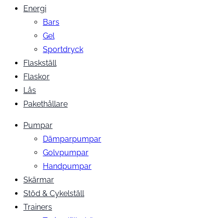
Energi
Bars
Gel
Sportdryck
Flaskställ
Flaskor
Lås
Pakethållare
Pumpar
Dämparpumpar
Golvpumpar
Handpumpar
Skärmar
Stöd & Cykelställ
Trainers