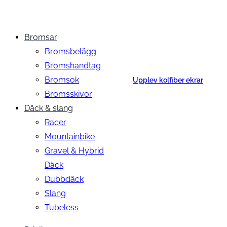
Bromsar
Bromsbelägg
Bromshandtag
Bromsok
Upplev kolfiber ekrar
Bromsskivor
Däck & slang
Racer
Mountainbike
Gravel & Hybrid
Däck
Dubbdäck
Slang
Tubeless