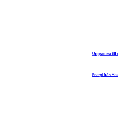
Upgradera till
Energi från Ma