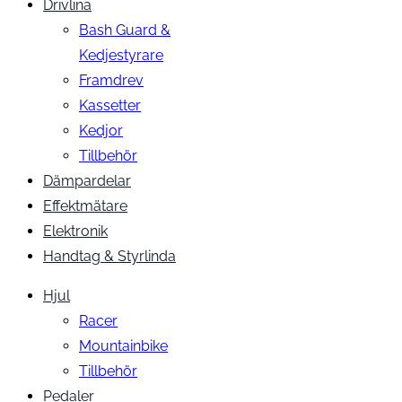
Drivlina
Bash Guard &
Kedjestyrare
Framdrev
Kassetter
Kedjor
Tillbehör
Dämpardelar
Effektmätare
Elektronik
Handtag & Styrlinda
Hjul
Racer
Mountainbike
Tillbehör
Pedaler