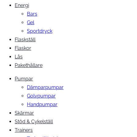
Energi
Bars
Gel
Sportdryck
Flaskställ
Flaskor
Lås
Pakethållare
Pumpar
Dämparpumpar
Golvpumpar
Handpumpar
Skärmar
Stöd & Cykelställ
Trainers