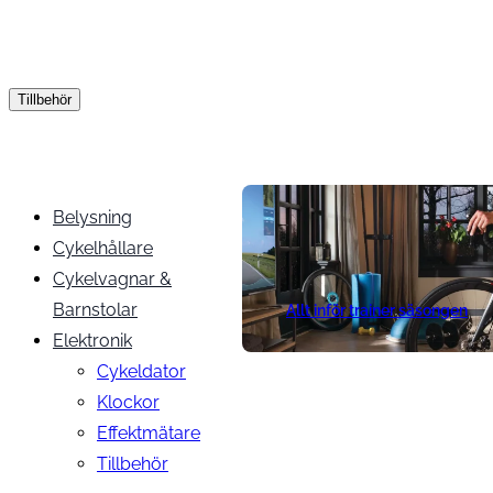
Tillbehör
Belysning
Cykelhållare
Cykelvagnar &
Barnstolar
Allt inför trainer säsongen
Elektronik
Cykeldator
Klockor
Effektmätare
Tillbehör