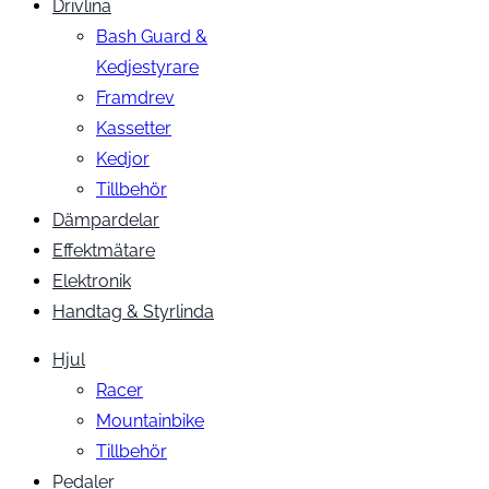
Drivlina
Bash Guard &
Kedjestyrare
Framdrev
Kassetter
Kedjor
Tillbehör
Dämpardelar
Effektmätare
Elektronik
Handtag & Styrlinda
Hjul
Racer
Mountainbike
Tillbehör
Pedaler