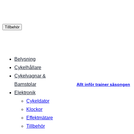
Tillbehör
Belysning
Cykelhållare
Cykelvagnar &
Barnstolar
Allt inför trainer säsongen
Elektronik
Cykeldator
Klockor
Effektmätare
Tillbehör