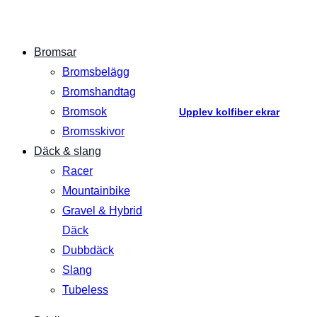
Bromsar
Bromsbelägg
Bromshandtag
Bromsok
Upplev kolfiber ekrar
Bromsskivor
Däck & slang
Racer
Mountainbike
Gravel & Hybrid
Däck
Dubbdäck
Slang
Tubeless