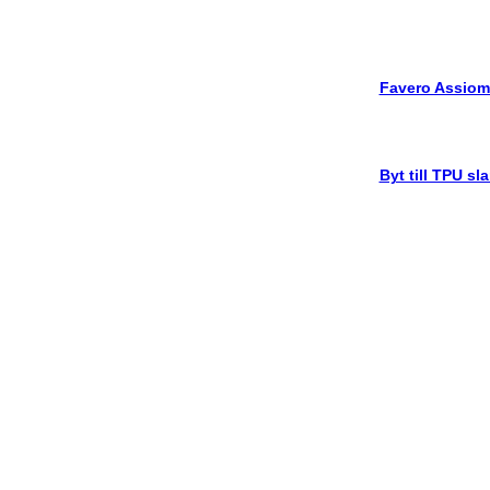
Favero Assiom
Byt till TPU sl