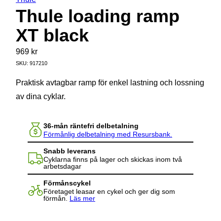
Thule loading ramp
XT black
969
kr
SKU:
917210
Praktisk avtagbar ramp för enkel lastning och lossning
av dina cyklar.
36-mån räntefri delbetalning
Förmånlig delbetalning med Resursbank.
Snabb leverans
Cyklarna finns på lager och skickas inom två
arbetsdagar
Förmånscykel
Företaget leasar en cykel och ger dig som
förmån.
Läs mer