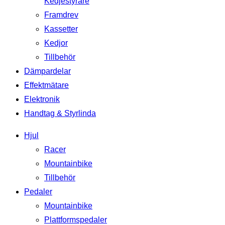
Kedjestyrare
Framdrev
Kassetter
Kedjor
Tillbehör
Dämpardelar
Effektmätare
Elektronik
Handtag & Styrlinda
Hjul
Racer
Mountainbike
Tillbehör
Pedaler
Mountainbike
Plattformspedaler