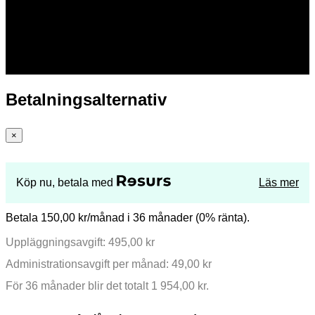
Betalningsalternativ
×
Köp nu, betala med
Läs mer
Betala 150,00 kr/månad i 36 månader (0% ränta).
Uppläggningsavgift: 495,00 kr
Administrationsavgift per månad: 49,00 kr
För 36 månader blir det totalt 1 954,00 kr.