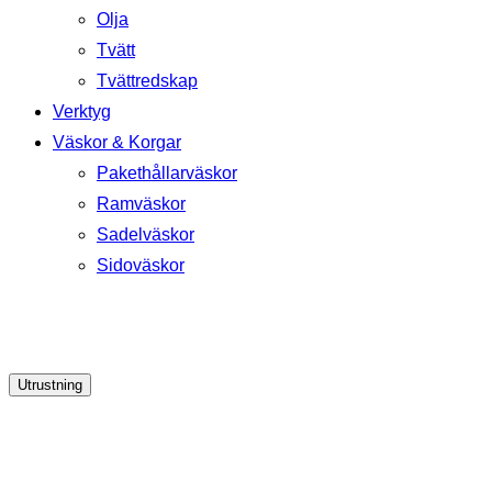
Olja
Tvätt
Tvättredskap
Verktyg
Väskor & Korgar
Pakethållarväskor
Ramväskor
Sadelväskor
Sidoväskor
Utrustning