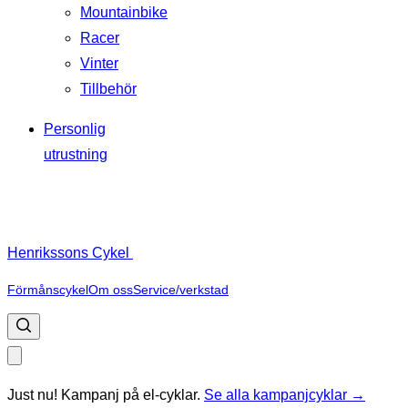
Mountainbike
Racer
Vinter
Tillbehör
Personlig
utrustning
Henrikssons Cykel
Förmånscykel
Om oss
Service/verkstad
Just nu! Kampanj på el-cyklar.
Se alla kampanjcyklar →