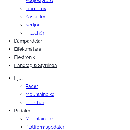
Kedjestyrare
Framdrev
Kassetter
Kedjor
Tillbehör
Dämpardelar
Effektmätare
Elektronik
Handtag & Styrlinda
Hjul
Racer
Mountainbike
Tillbehör
Pedaler
Mountainbike
Plattformspedaler