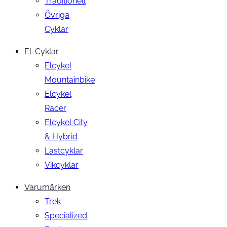
Traditionell
Övriga
Cyklar
El-Cyklar
Elcykel
Mountainbike
Elcykel
Racer
Elcykel City
& Hybrid
Lastcyklar
Vikcyklar
Varumärken
Trek
Specialized