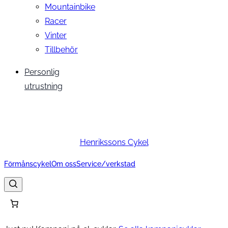
Mountainbike
Racer
Vinter
Tillbehör
Personlig
utrustning
Henrikssons Cykel
Förmånscykel
Om oss
Service/verkstad