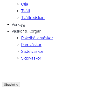
Olja
Tvätt
Tvättredskap
Verktyg
Väskor & Korgar
Pakethållarväskor
Ramväskor
Sadelväskor
Sidoväskor
Utrustning