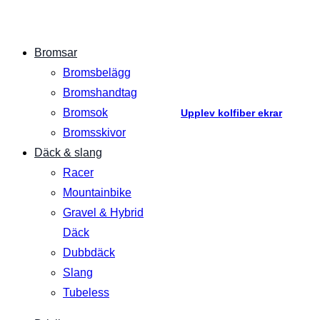
Bromsar
Bromsbelägg
Bromshandtag
Bromsok
Upplev kolfiber ekrar
Bromsskivor
Däck & slang
Racer
Mountainbike
Gravel & Hybrid
Däck
Dubbdäck
Slang
Tubeless