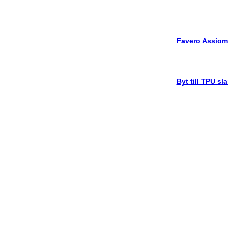
Favero Assiom
Byt till TPU sl