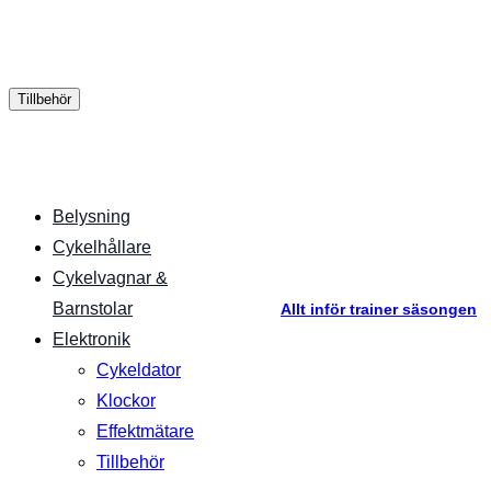
Tillbehör
Belysning
Cykelhållare
Cykelvagnar &
Barnstolar
Allt inför trainer säsongen
Elektronik
Cykeldator
Klockor
Effektmätare
Tillbehör