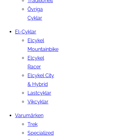
Traditionell
Övriga
Cyklar
El-Cyklar
Elcykel
Mountainbike
Elcykel
Racer
Elcykel City
& Hybrid
Lastcyklar
Vikcyklar
Varumärken
Trek
Specialized