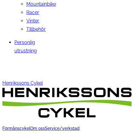
Mountainbike
Racer
Vinter
Tillbehör
Personlig
utrustning
Henrikssons Cykel
Förmånscykel
Om oss
Service/verkstad