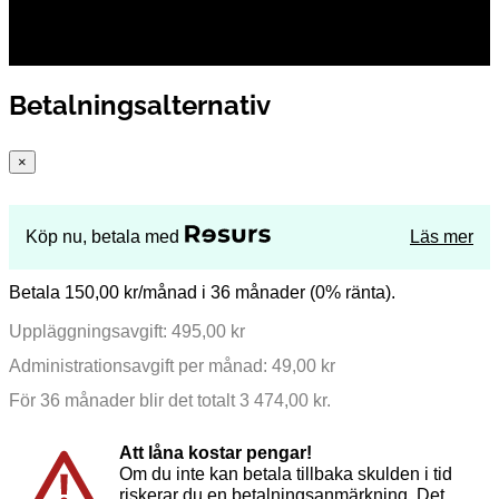
Betalningsalternativ
×
Köp nu, betala med
Läs mer
Betala 150,00 kr/månad i 36 månader (0% ränta).
Uppläggningsavgift: 495,00 kr
Administrationsavgift per månad: 49,00 kr
För 36 månader blir det totalt 3 474,00 kr.
Att låna kostar pengar!
Om du inte kan betala tillbaka skulden i tid
riskerar du en betalningsanmärkning. Det