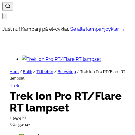
Just nu! Kampanj på el-cyklar.
Se alla kampanjcyklar →
Hem
/
Butik
/
Tillbehör
/
Belysning
/ Trek Ion Pro RT/Flare RT
lampset
Trek
Trek Ion Pro RT/Flare
RT lampset
1 999
kr
SKU:
5341147