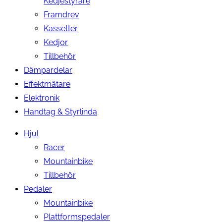
Kedjestyrare
Framdrev
Kassetter
Kedjor
Tillbehör
Dämpardelar
Effektmätare
Elektronik
Handtag & Styrlinda
Hjul
Racer
Mountainbike
Tillbehör
Pedaler
Mountainbike
Plattformspedaler