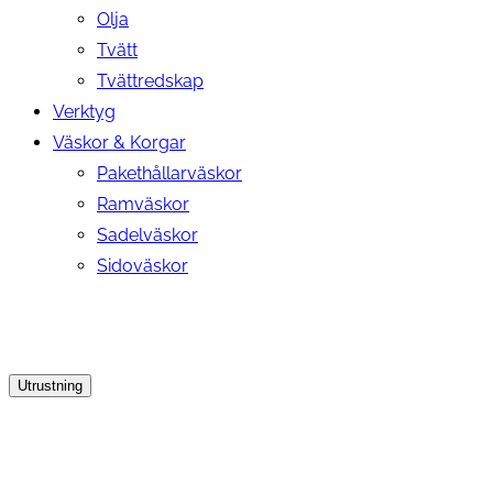
Olja
Tvätt
Tvättredskap
Verktyg
Väskor & Korgar
Pakethållarväskor
Ramväskor
Sadelväskor
Sidoväskor
Utrustning