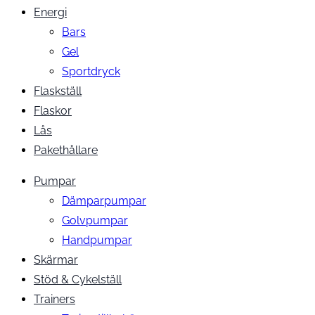
Energi
Bars
Gel
Sportdryck
Flaskställ
Flaskor
Lås
Pakethållare
Pumpar
Dämparpumpar
Golvpumpar
Handpumpar
Skärmar
Stöd & Cykelställ
Trainers