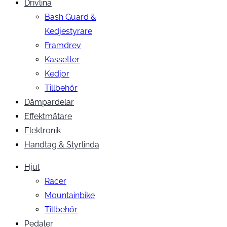
Drivlina
Bash Guard &
Kedjestyrare
Framdrev
Kassetter
Kedjor
Tillbehör
Dämpardelar
Effektmätare
Elektronik
Handtag & Styrlinda
Hjul
Racer
Mountainbike
Tillbehör
Pedaler