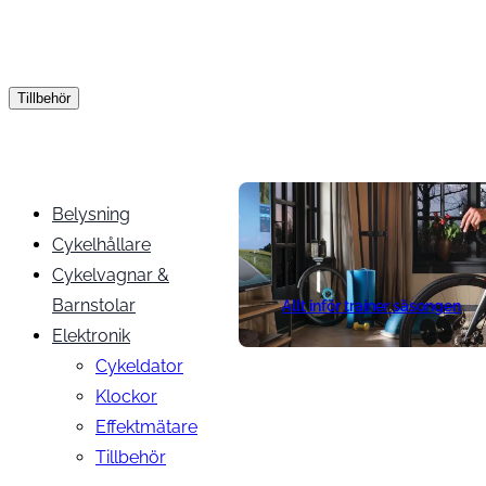
Tillbehör
Belysning
Cykelhållare
Cykelvagnar &
Barnstolar
Allt inför trainer säsongen
Elektronik
Cykeldator
Klockor
Effektmätare
Tillbehör