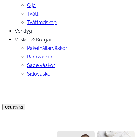
Olja
Tvätt
Tvättredskap
Verktyg
Väskor & Korgar
Pakethållarväskor
Ramväskor
Sadelväskor
Sidoväskor
Utrustning