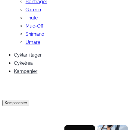
Bontrager
Garmin
Thule
Muc-Off
Shimano
Umara
Cyklar i lager
Cykelrea
Kampanjer
Komponenter