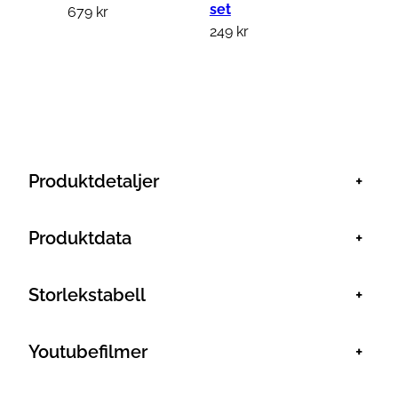
set
679
kr
249
kr
Produktdetaljer
+
Produktdata
+
Storlekstabell
+
Youtubefilmer
+