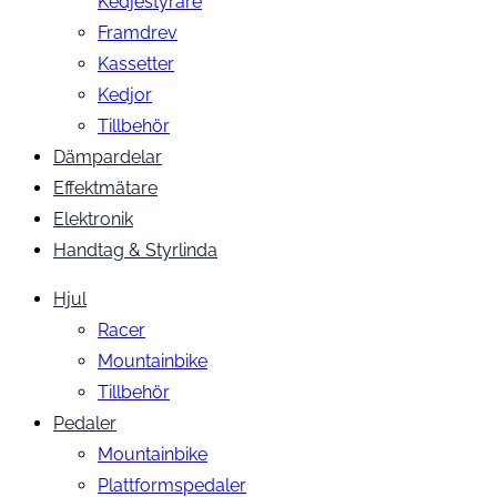
Kedjestyrare
Framdrev
Kassetter
Kedjor
Tillbehör
Dämpardelar
Effektmätare
Elektronik
Handtag & Styrlinda
Hjul
Racer
Mountainbike
Tillbehör
Pedaler
Mountainbike
Plattformspedaler