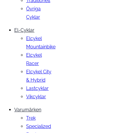
Traditionell
Övriga
Cyklar
El-Cyklar
Elcykel
Mountainbike
Elcykel
Racer
Elcykel City
& Hybrid
Lastcyklar
Vikcyklar
Varumärken
Trek
Specialized