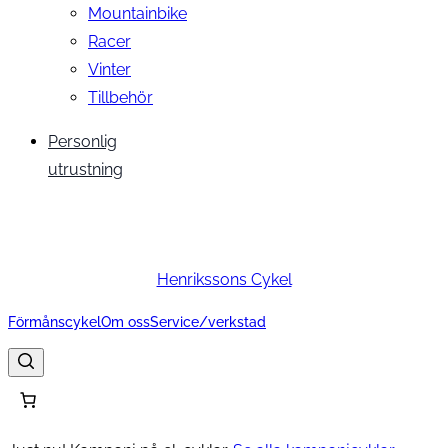
Mountainbike
Racer
Vinter
Tillbehör
Personlig
utrustning
Henrikssons Cykel
Förmånscykel
Om oss
Service/verkstad