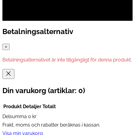
Betalningsalternativ
×
Betalningsalternativet är inte tillgängligt för denna produkt.
Din varukorg
(artiklar: 0)
Produkt
Detaljer
Totalt
Delsumma
0 kr
Produkter
Frakt, moms och rabatter beräknas i kassan.
i
Visa min varukorg