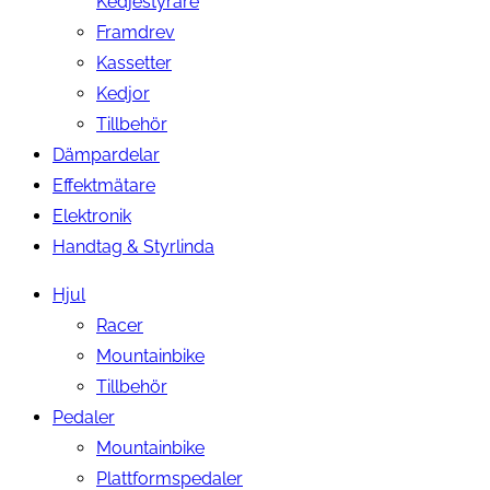
Kedjestyrare
Framdrev
Kassetter
Kedjor
Tillbehör
Dämpardelar
Effektmätare
Elektronik
Handtag & Styrlinda
Hjul
Racer
Mountainbike
Tillbehör
Pedaler
Mountainbike
Plattformspedaler