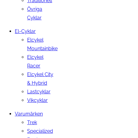
Traditionell
Övriga
Cyklar
El-Cyklar
Elcykel
Mountainbike
Elcykel
Racer
Elcykel City
& Hybrid
Lastcyklar
Vikcyklar
Varumärken
Trek
Specialized