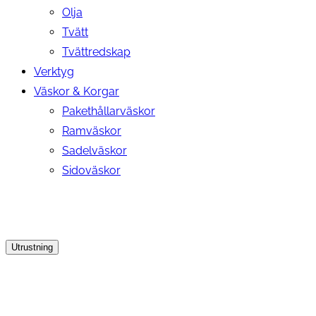
Olja
Tvätt
Tvättredskap
Verktyg
Väskor & Korgar
Pakethållarväskor
Ramväskor
Sadelväskor
Sidoväskor
Utrustning