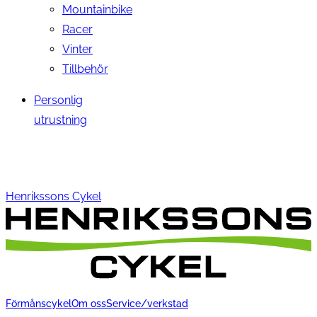
Mountainbike
Racer
Vinter
Tillbehör
Personlig
utrustning
Henrikssons Cykel
Förmånscykel
Om oss
Service/verkstad