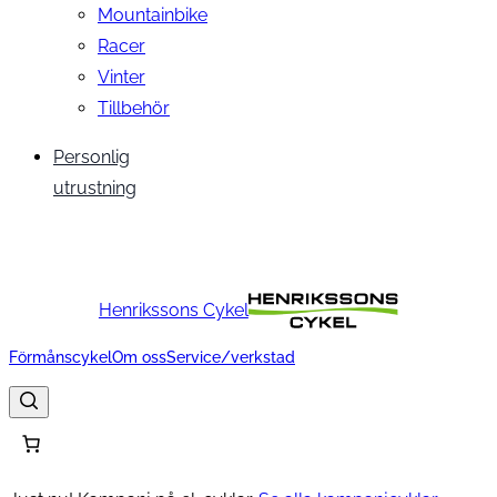
Mountainbike
Racer
Vinter
Tillbehör
Personlig
utrustning
Henrikssons Cykel
Förmånscykel
Om oss
Service/verkstad