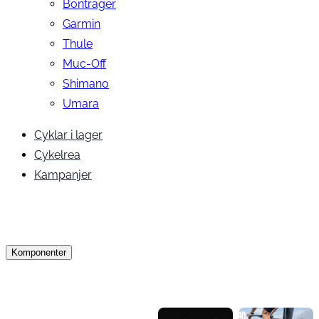
Bontrager
Garmin
Thule
Muc-Off
Shimano
Umara
Cyklar i lager
Cykelrea
Kampanjer
Komponenter