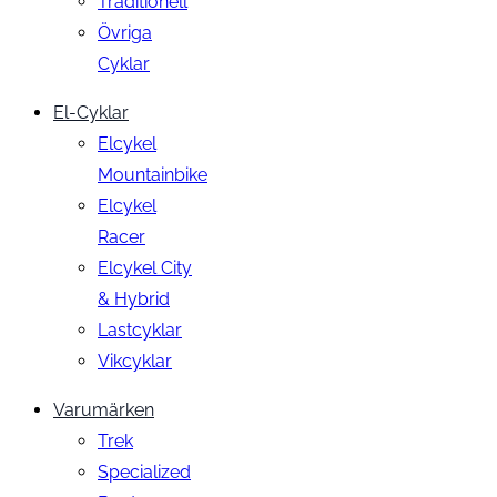
Traditionell
Övriga
Cyklar
El-Cyklar
Elcykel
Mountainbike
Elcykel
Racer
Elcykel City
& Hybrid
Lastcyklar
Vikcyklar
Varumärken
Trek
Specialized