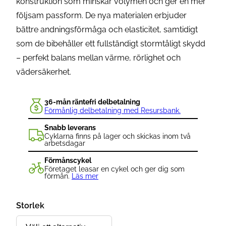
konstruktion som minskar volymen och ger en mer
följsam passform. De nya materialen erbjuder
bättre andningsförmåga och elasticitet, samtidigt
som de bibehåller ett fullständigt stormtåligt skydd
– perfekt balans mellan värme, rörlighet och
vädersäkerhet.
36-mån räntefri delbetalning
Förmånlig delbetalning med Resursbank.
Snabb leverans
Cyklarna finns på lager och skickas inom två
arbetsdagar
Förmånscykel
Företaget leasar en cykel och ger dig som
förmån.
Läs mer
Storlek