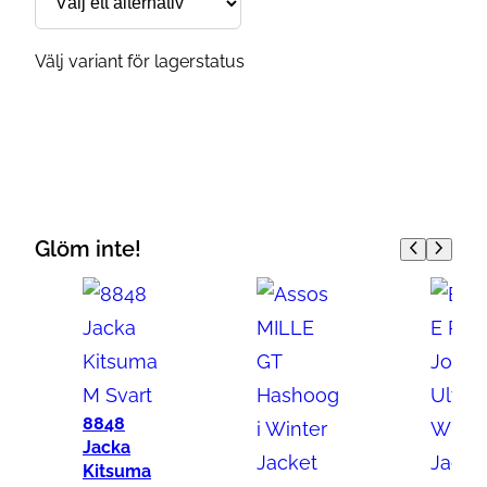
Välj variant för lagerstatus
Glöm inte!
8848
Jacka
Kitsuma