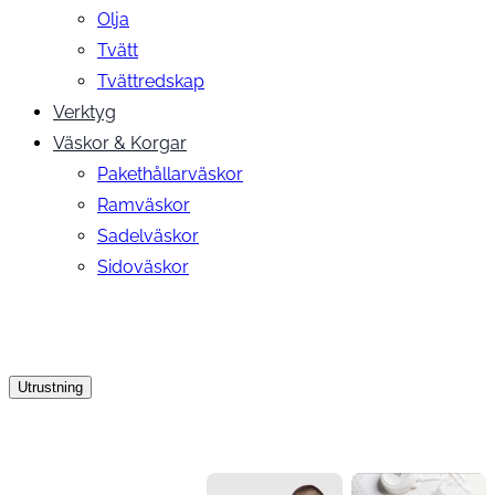
Olja
Tvätt
Tvättredskap
Verktyg
Väskor & Korgar
Pakethållarväskor
Ramväskor
Sadelväskor
Sidoväskor
Utrustning