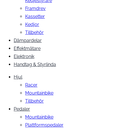
Kedjestyrare
Framdrev
Kassetter
Kedjor
Tillbehör
Dämpardelar
Effektmätare
Elektronik
Handtag & Styrlinda
Hjul
Racer
Mountainbike
Tillbehör
Pedaler
Mountainbike
Plattformspedaler