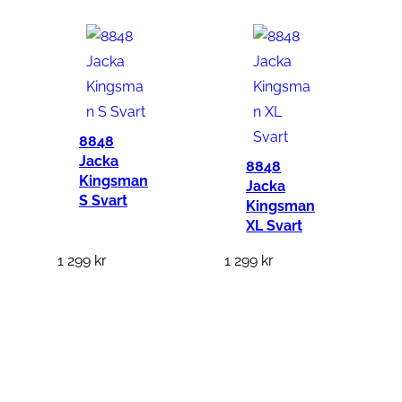
8848
Jacka
8848
Kingsman
Jacka
S Svart
Kingsman
XL Svart
1 299
kr
1 299
kr