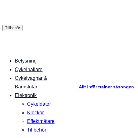
Tillbehör
Belysning
Cykelhållare
Cykelvagnar &
Barnstolar
Allt inför trainer säsongen
Elektronik
Cykeldator
Klockor
Effektmätare
Tillbehör