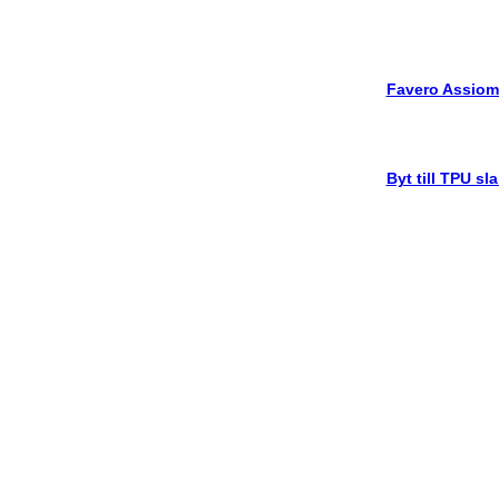
Favero Assiom
Byt till TPU sl