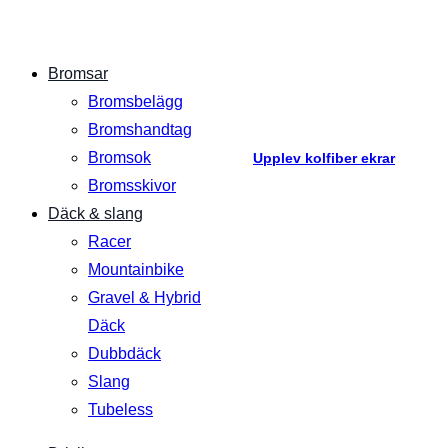
Bromsar
Bromsbelägg
Bromshandtag
Bromsok
Upplev kolfiber ekrar
Bromsskivor
Däck & slang
Racer
Mountainbike
Gravel & Hybrid
Däck
Dubbdäck
Slang
Tubeless