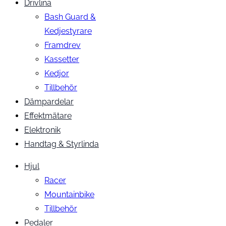
Drivlina
Bash Guard &
Kedjestyrare
Framdrev
Kassetter
Kedjor
Tillbehör
Dämpardelar
Effektmätare
Elektronik
Handtag & Styrlinda
Hjul
Racer
Mountainbike
Tillbehör
Pedaler