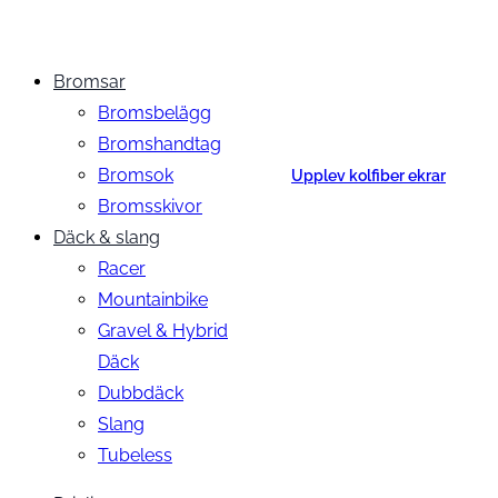
Bromsar
Bromsbelägg
Bromshandtag
Bromsok
Upplev kolfiber ekrar
Bromsskivor
Däck & slang
Racer
Mountainbike
Gravel & Hybrid
Däck
Dubbdäck
Slang
Tubeless