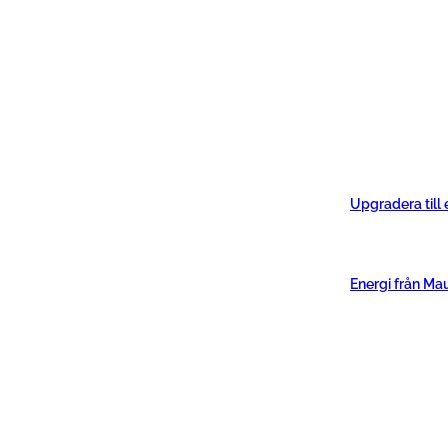
Upgradera till
Energi från Ma