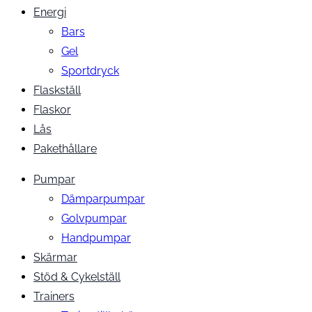
Energi
Bars
Gel
Sportdryck
Flaskställ
Flaskor
Lås
Pakethållare
Pumpar
Dämparpumpar
Golvpumpar
Handpumpar
Skärmar
Stöd & Cykelställ
Trainers