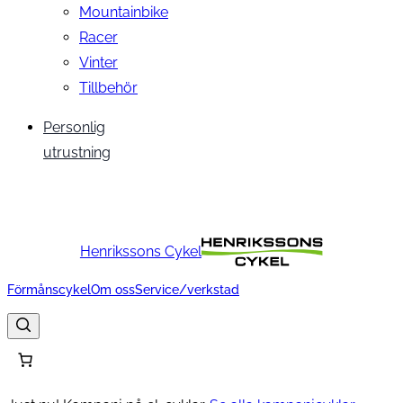
Mountainbike
Racer
Vinter
Tillbehör
Personlig
utrustning
Henrikssons Cykel
Förmånscykel
Om oss
Service/verkstad