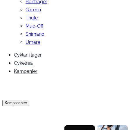
Bontrager
Garmin
Thule
Muc-Off
Shimano
Umara
Cyklar i lager
Cykelrea
Kampanjer
Komponenter