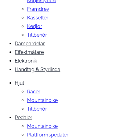
Kedjestyrare
Framdrev
Kassetter
Kedjor
Tillbehör
Dämpardelar
Effektmätare
Elektronik
Handtag & Styrlinda
Hjul
Racer
Mountainbike
Tillbehör
Pedaler
Mountainbike
Plattformspedaler