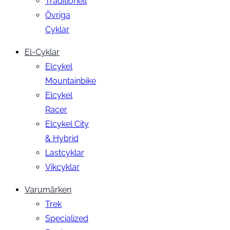
Traditionell
Övriga
Cyklar
El-Cyklar
Elcykel
Mountainbike
Elcykel
Racer
Elcykel City
& Hybrid
Lastcyklar
Vikcyklar
Varumärken
Trek
Specialized