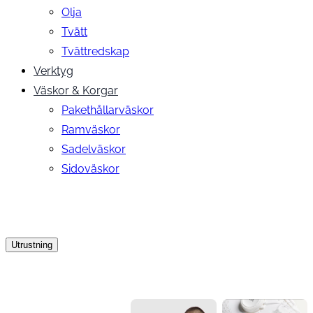
Olja
Tvätt
Tvättredskap
Verktyg
Väskor & Korgar
Pakethållarväskor
Ramväskor
Sadelväskor
Sidoväskor
Utrustning