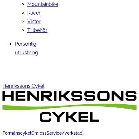
Mountainbike
Racer
Vinter
Tillbehör
Personlig
utrustning
Henrikssons Cykel
Förmånscykel
Om oss
Service/verkstad