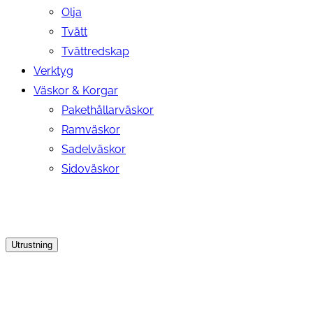
Olja
Tvätt
Tvättredskap
Verktyg
Väskor & Korgar
Pakethållarväskor
Ramväskor
Sadelväskor
Sidoväskor
Utrustning