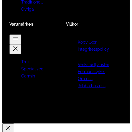
Traditionell
Övriga
Varumärken
Villkor
Köpvillkor
Integritetspolicy
Trek
Verkstadtjänster
Specialized
Förmånscykel
Garmin
Om oss
Jobba hos oss