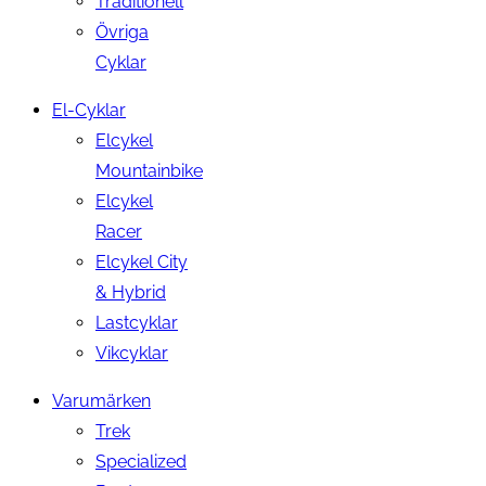
Traditionell
Övriga
Cyklar
El-Cyklar
Elcykel
Mountainbike
Elcykel
Racer
Elcykel City
& Hybrid
Lastcyklar
Vikcyklar
Varumärken
Trek
Specialized