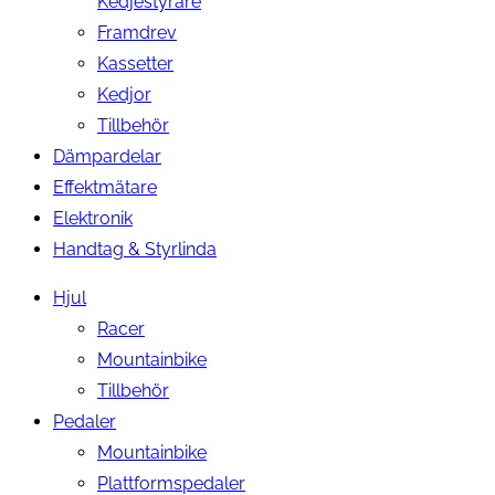
Kedjestyrare
Framdrev
Kassetter
Kedjor
Tillbehör
Dämpardelar
Effektmätare
Elektronik
Handtag & Styrlinda
Hjul
Racer
Mountainbike
Tillbehör
Pedaler
Mountainbike
Plattformspedaler