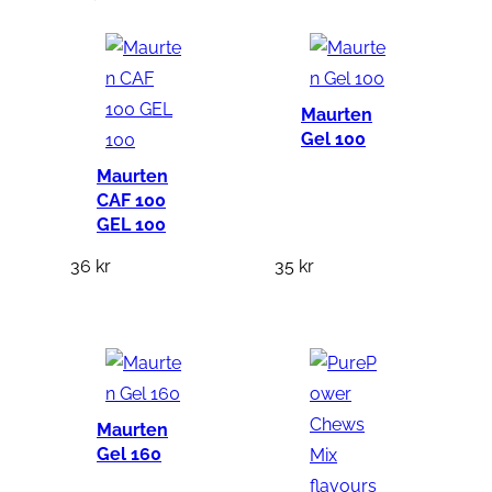
Maurten
Gel 100
Maurten
CAF 100
GEL 100
36
kr
35
kr
Maurten
Gel 160