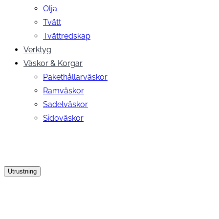
Olja
Tvätt
Tvättredskap
Verktyg
Väskor & Korgar
Pakethållarväskor
Ramväskor
Sadelväskor
Sidoväskor
Utrustning