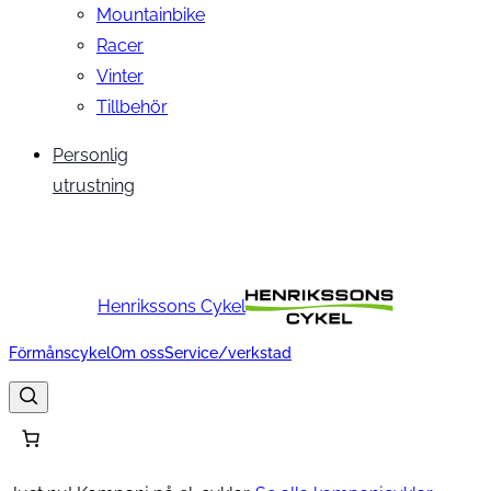
Mountainbike
Racer
Vinter
Tillbehör
Personlig
utrustning
Henrikssons Cykel
Förmånscykel
Om oss
Service/verkstad