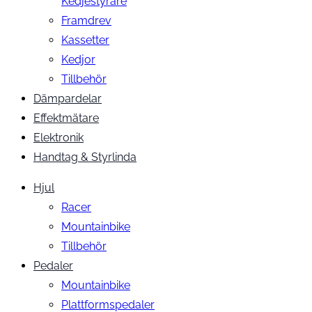
Kedjestyrare
Framdrev
Kassetter
Kedjor
Tillbehör
Dämpardelar
Effektmätare
Elektronik
Handtag & Styrlinda
Hjul
Racer
Mountainbike
Tillbehör
Pedaler
Mountainbike
Plattformspedaler