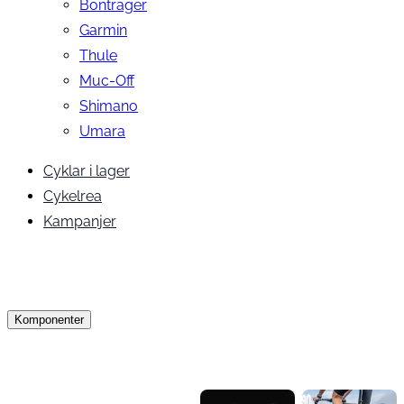
Bontrager
Garmin
Thule
Muc-Off
Shimano
Umara
Cyklar i lager
Cykelrea
Kampanjer
Komponenter