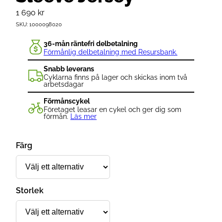
1 690
kr
SKU:
1000098020
36-mån räntefri delbetalning
Förmånlig delbetalning med Resursbank.
Snabb leverans
Cyklarna finns på lager och skickas inom två
arbetsdagar
Förmånscykel
Företaget leasar en cykel och ger dig som
förmån.
Läs mer
Färg
Storlek