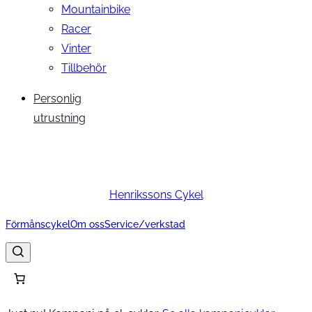
Mountainbike
Racer
Vinter
Tillbehör
Personlig
utrustning
Henrikssons Cykel
Förmånscykel
Om oss
Service/verkstad