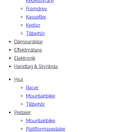
Kedjestyrare
Framdrev
Kassetter
Kedjor
Tillbehör
Dämpardelar
Effektmätare
Elektronik
Handtag & Styrlinda
Hjul
Racer
Mountainbike
Tillbehör
Pedaler
Mountainbike
Plattformspedaler