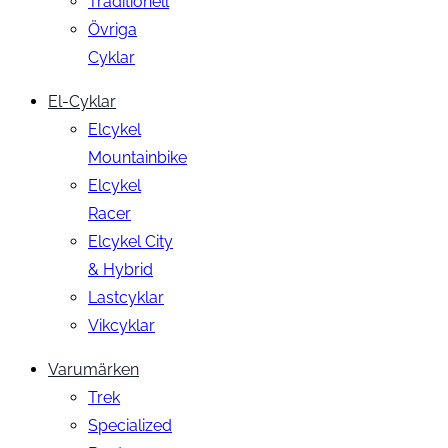
Traditionell
Övriga
Cyklar
El-Cyklar
Elcykel
Mountainbike
Elcykel
Racer
Elcykel City
& Hybrid
Lastcyklar
Vikcyklar
Varumärken
Trek
Specialized