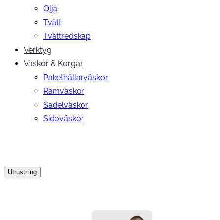
Olja
Tvätt
Tvättredskap
Verktyg
Väskor & Korgar
Pakethållarväskor
Ramväskor
Sadelväskor
Sidoväskor
Utrustning