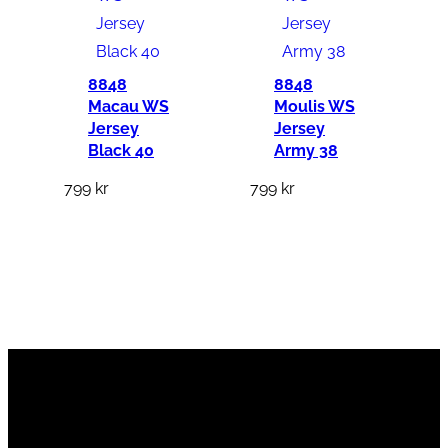
8848
8848
Macau WS
Moulis WS
Jersey
Jersey
Black 40
Army 38
799
kr
799
kr