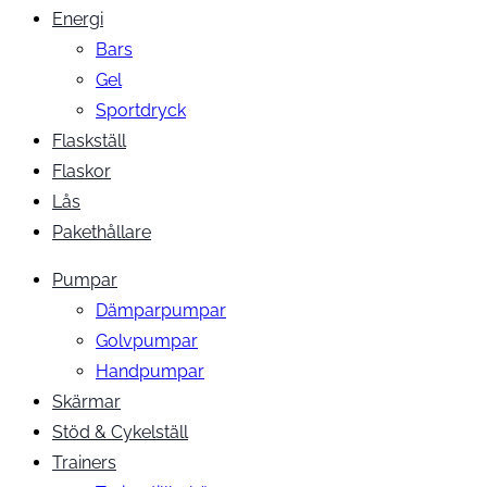
Energi
Bars
Gel
Sportdryck
Flaskställ
Flaskor
Lås
Pakethållare
Pumpar
Dämparpumpar
Golvpumpar
Handpumpar
Skärmar
Stöd & Cykelställ
Trainers