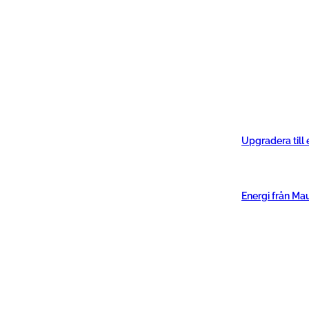
Upgradera till
Energi från Ma