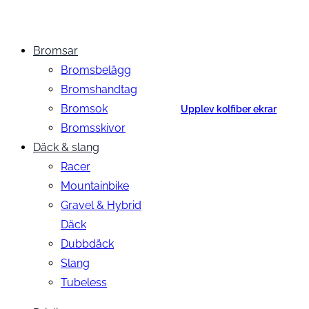
Bromsar
Bromsbelägg
Bromshandtag
Bromsok
Upplev kolfiber ekrar
Bromsskivor
Däck & slang
Racer
Mountainbike
Gravel & Hybrid
Däck
Dubbdäck
Slang
Tubeless