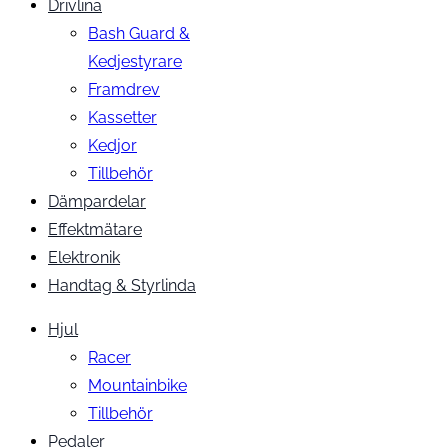
Drivlina
Bash Guard &
Kedjestyrare
Framdrev
Kassetter
Kedjor
Tillbehör
Dämpardelar
Effektmätare
Elektronik
Handtag & Styrlinda
Hjul
Racer
Mountainbike
Tillbehör
Pedaler