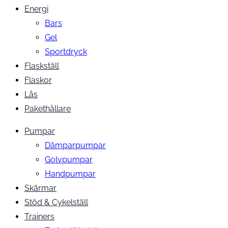
Energi
Bars
Gel
Sportdryck
Flaskställ
Flaskor
Lås
Pakethållare
Pumpar
Dämparpumpar
Golvpumpar
Handpumpar
Skärmar
Stöd & Cykelställ
Trainers