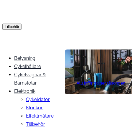
Tillbehör
Belysning
Cykelhållare
Cykelvagnar &
Barnstolar
Allt inför trainer säsongen
Elektronik
Cykeldator
Klockor
Effektmätare
Tillbehör