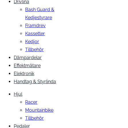
Drivlina
Bash Guard &
Kedjestyrare
Framdrev
Kassetter
Kedjor
Tillbehör
Dämpardelar
Effektmätare
Elektronik
Handtag & Styrlinda
Hjul
Racer
Mountainbike
Tillbehör
Pedaler