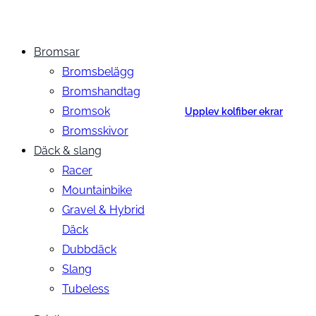
Bromsar
Bromsbelägg
Bromshandtag
Bromsok
Upplev kolfiber ekrar
Bromsskivor
Däck & slang
Racer
Mountainbike
Gravel & Hybrid
Däck
Dubbdäck
Slang
Tubeless