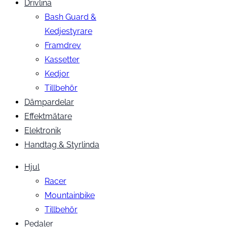
Drivlina
Bash Guard &
Kedjestyrare
Framdrev
Kassetter
Kedjor
Tillbehör
Dämpardelar
Effektmätare
Elektronik
Handtag & Styrlinda
Hjul
Racer
Mountainbike
Tillbehör
Pedaler