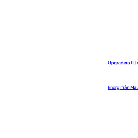
Upgradera till
Energi från Ma