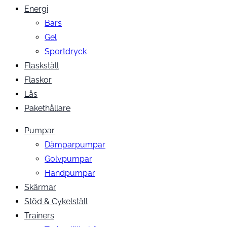
Energi
Bars
Gel
Sportdryck
Flaskställ
Flaskor
Lås
Pakethållare
Pumpar
Dämparpumpar
Golvpumpar
Handpumpar
Skärmar
Stöd & Cykelställ
Trainers