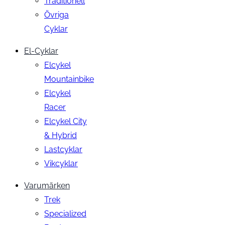
Traditionell
Övriga
Cyklar
El-Cyklar
Elcykel
Mountainbike
Elcykel
Racer
Elcykel City
& Hybrid
Lastcyklar
Vikcyklar
Varumärken
Trek
Specialized