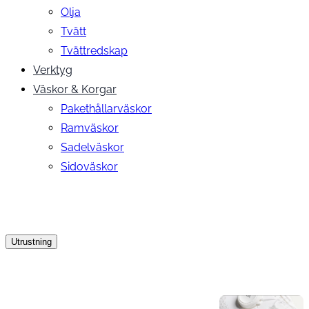
Olja
Tvätt
Tvättredskap
Verktyg
Väskor & Korgar
Pakethållarväskor
Ramväskor
Sadelväskor
Sidoväskor
Utrustning