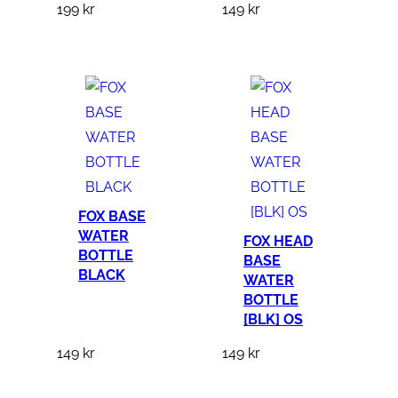
199
kr
149
kr
FOX BASE
WATER
FOX HEAD
BOTTLE
BASE
BLACK
WATER
BOTTLE
[BLK] OS
149
kr
149
kr