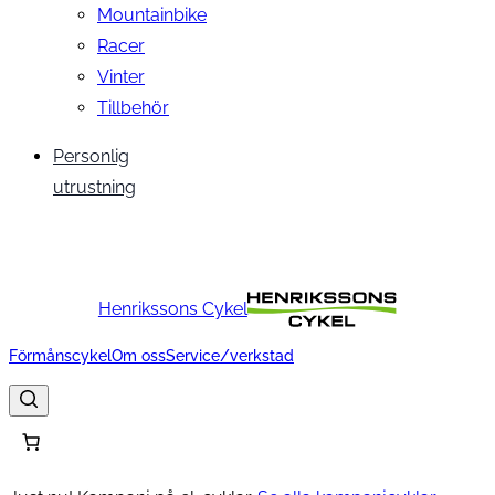
Mountainbike
Racer
Vinter
Tillbehör
Personlig
utrustning
Henrikssons Cykel
Förmånscykel
Om oss
Service/verkstad