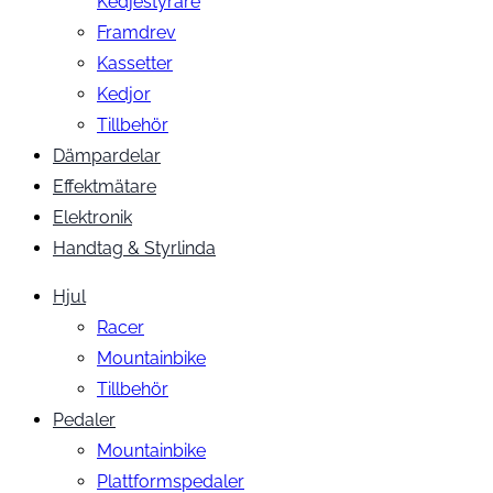
Kedjestyrare
Framdrev
Kassetter
Kedjor
Tillbehör
Dämpardelar
Effektmätare
Elektronik
Handtag & Styrlinda
Hjul
Racer
Mountainbike
Tillbehör
Pedaler
Mountainbike
Plattformspedaler