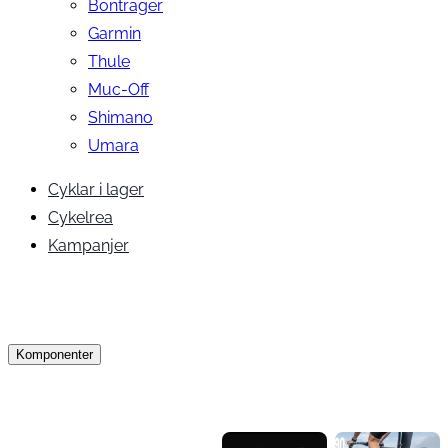
Bontrager
Garmin
Thule
Muc-Off
Shimano
Umara
Cyklar i lager
Cykelrea
Kampanjer
Komponenter