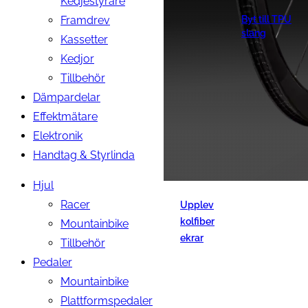
Kedjestyrare
Framdrev
Byt till TPU
slang
Kassetter
Kedjor
Tillbehör
Dämpardelar
Effektmätare
Elektronik
Handtag & Styrlinda
Hjul
Racer
Upplev
kolfiber
Mountainbike
ekrar
Tillbehör
Pedaler
Mountainbike
Plattformspedaler