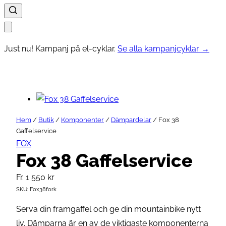
Just nu! Kampanj på el-cyklar.
Se alla kampanjcyklar →
Hem
/
Butik
/
Komponenter
/
Dämpardelar
/ Fox 38
Gaffelservice
FOX
Fox 38 Gaffelservice
Fr.
1 550
kr
SKU:
Fox38fork
Serva din framgaffel och ge din mountainbike nytt
liv. Dämparna är en av de viktigaste komponenterna