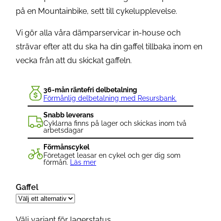
på en Mountainbike, sett till cykelupplevelse.
Vi gör alla våra dämparservicar in-house och
strävar efter att du ska ha din gaffel tillbaka inom en
vecka från att du skickat gaffeln.
36-mån räntefri delbetalning
Förmånlig delbetalning med Resursbank.
Snabb leverans
Cyklarna finns på lager och skickas inom två
arbetsdagar
Förmånscykel
Företaget leasar en cykel och ger dig som
förmån.
Läs mer
Gaffel
Välj variant för lagerstatus