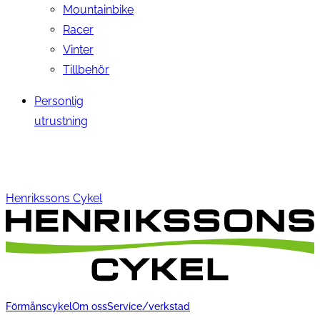
Mountainbike
Racer
Vinter
Tillbehör
Personlig
utrustning
Henrikssons Cykel
Förmånscykel
Om oss
Service/verkstad