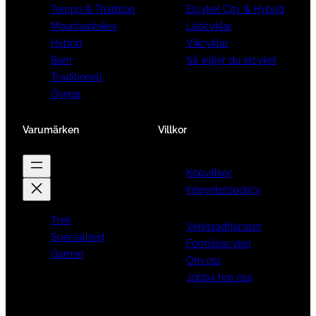
Tempo & Triathlon
Elcykel City & Hybrid
Mountainbikes
Lådcyklar
Hybrid
Vikcyklar
Barn
Så väljer du elcykel
Traditionell
Övriga
Varumärken
Villkor
Köpvillkor
Integritetspolicy
Trek
Verkstadtjänster
Specialized
Förmånscykel
Garmin
Om oss
Jobba hos oss