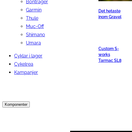
Bontrager
Garmin
Det hetaste
inom Gravel
Thule
Muc-Off
Shimano
Umara
Custom S-
works
Cyklar i lager
Tarmac SL8
Cykelrea
Kampanjer
Komponenter