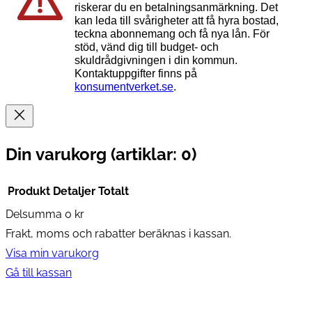
riskerar du en betalningsanmärkning. Det
kan leda till svårigheter att få hyra bostad,
teckna abonnemang och få nya lån. För
stöd, vänd dig till budget- och
skuldrådgivningen i din kommun.
Kontaktuppgifter finns på
konsumentverket.se
.
Din varukorg
(artiklar: 0)
Produkt
Detaljer
Totalt
Delsumma
0 kr
Produkter
Frakt, moms och rabatter beräknas i kassan.
i
Visa min varukorg
varukorg
Gå till kassan