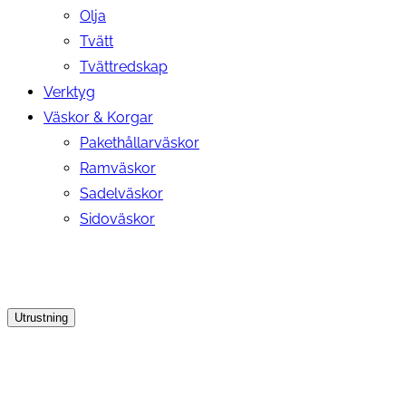
Olja
Tvätt
Tvättredskap
Verktyg
Väskor & Korgar
Pakethållarväskor
Ramväskor
Sadelväskor
Sidoväskor
Utrustning