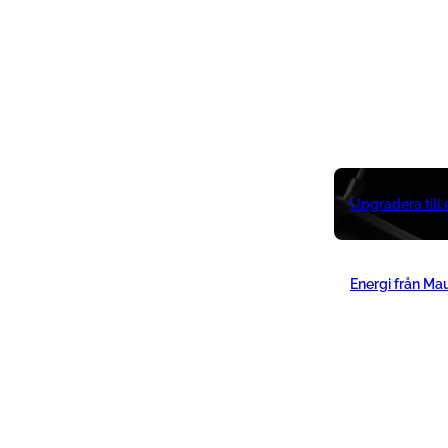
Upgradera till
Energi från Ma