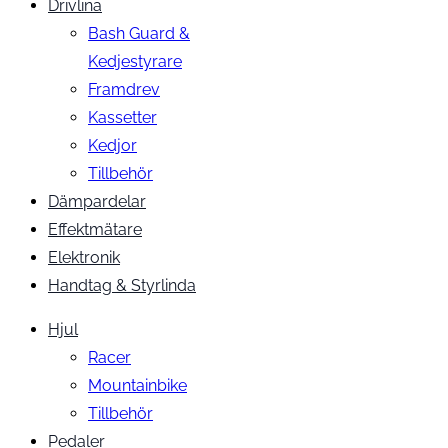
Drivlina
Bash Guard &
Kedjestyrare
Framdrev
Kassetter
Kedjor
Tillbehör
Dämpardelar
Effektmätare
Elektronik
Handtag & Styrlinda
Hjul
Racer
Mountainbike
Tillbehör
Pedaler