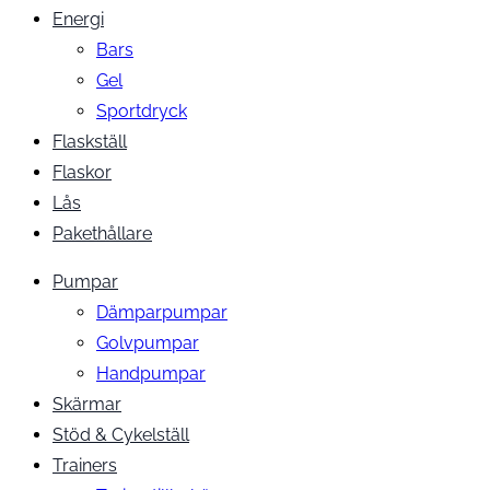
Energi
Bars
Gel
Sportdryck
Flaskställ
Flaskor
Lås
Pakethållare
Pumpar
Dämparpumpar
Golvpumpar
Handpumpar
Skärmar
Stöd & Cykelställ
Trainers