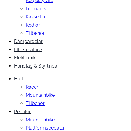
Kedjestyrare
Framdrev
Kassetter
Kedjor
Tillbehör
Dämpardelar
Effektmätare
Elektronik
Handtag & Styrlinda
Hjul
Racer
Mountainbike
Tillbehör
Pedaler
Mountainbike
Plattformspedaler