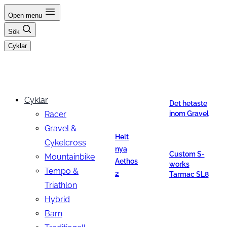
Hoppa
Open menu
till
Sök
innehåll
Cyklar
Cyklar
Det hetaste
Racer
inom Gravel
Gravel &
Helt
Cykelcross
nya
Custom S-
Mountainbike
Aethos
works
Tempo &
2
Tarmac SL8
Triathlon
Hybrid
Barn