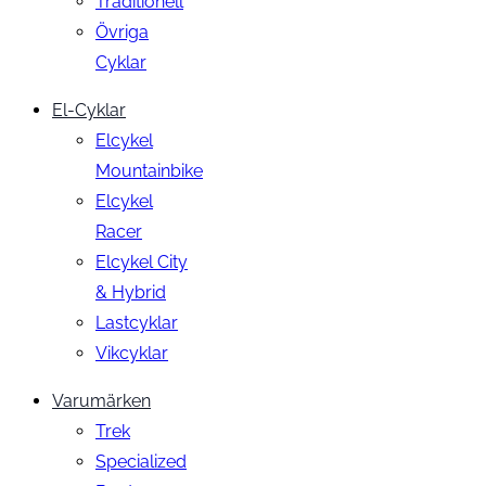
Traditionell
Övriga
Cyklar
El-Cyklar
Elcykel
Mountainbike
Elcykel
Racer
Elcykel City
& Hybrid
Lastcyklar
Vikcyklar
Varumärken
Trek
Specialized