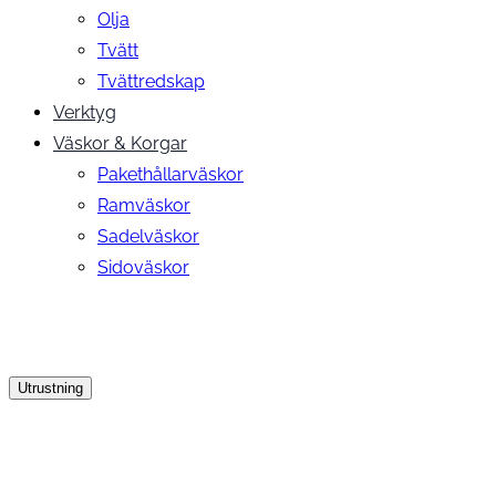
Olja
Tvätt
Tvättredskap
Verktyg
Väskor & Korgar
Pakethållarväskor
Ramväskor
Sadelväskor
Sidoväskor
Utrustning