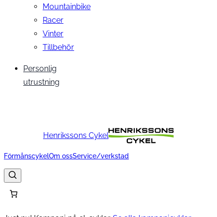
Mountainbike
Racer
Vinter
Tillbehör
Personlig
utrustning
Henrikssons Cykel
Förmånscykel
Om oss
Service/verkstad