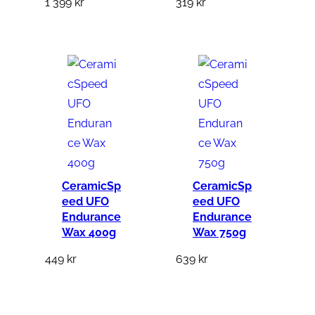
1 399
kr
319
kr
CeramicSp
CeramicSp
eed UFO
eed UFO
Endurance
Endurance
Wax 400g
Wax 750g
449
kr
639
kr