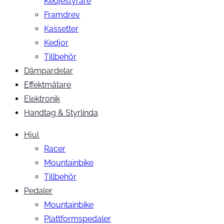
Kedjestyrare
Framdrev
Kassetter
Kedjor
Tillbehör
Dämpardelar
Effektmätare
Elektronik
Handtag & Styrlinda
Hjul
Racer
Mountainbike
Tillbehör
Pedaler
Mountainbike
Plattformspedaler