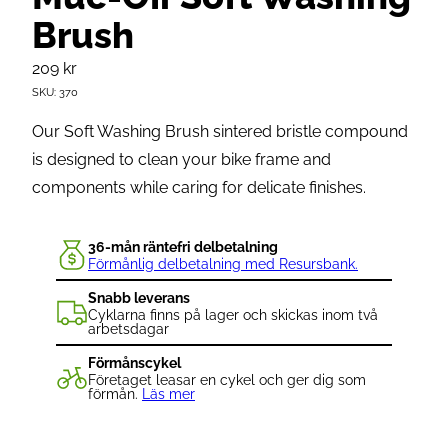
Brush
209
kr
SKU:
370
Our Soft Washing Brush sintered bristle compound
is designed to clean your bike frame and
components while caring for delicate finishes.
36-mån räntefri delbetalning
Förmånlig delbetalning med Resursbank.
Snabb leverans
Cyklarna finns på lager och skickas inom två
arbetsdagar
Förmånscykel
Företaget leasar en cykel och ger dig som
förmån.
Läs mer