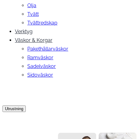
Olja
Tvätt
Tvättredskap
Verktyg
Väskor & Korgar
Pakethållarväskor
Ramväskor
Sadelväskor
Sidoväskor
Utrustning