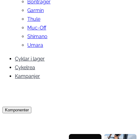
Bontrager
Garmin
Thule
Muc-Off
Shimano
Umara
Cyklar i lager
Cykelrea
Kampanjer
Komponenter