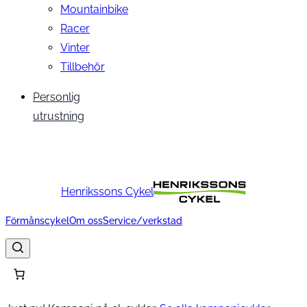
Mountainbike
Racer
Vinter
Tillbehör
Personlig
utrustning
Henrikssons Cykel
Förmånscykel
Om oss
Service/verkstad