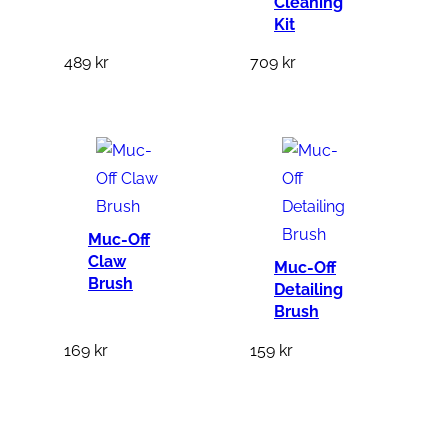
Cleaning
Kit
489
kr
709
kr
Muc-Off
Claw
Muc-Off
Brush
Detailing
Brush
169
kr
159
kr