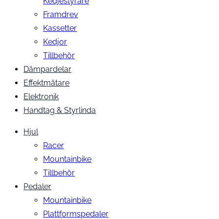
Kedjestyrare
Framdrev
Kassetter
Kedjor
Tillbehör
Dämpardelar
Effektmätare
Elektronik
Handtag & Styrlinda
Hjul
Racer
Mountainbike
Tillbehör
Pedaler
Mountainbike
Plattformspedaler