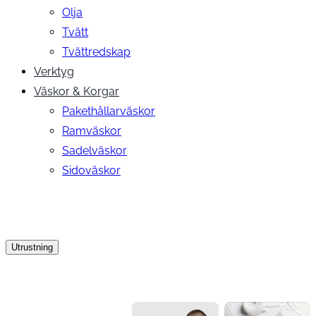
Olja
Tvätt
Tvättredskap
Verktyg
Väskor & Korgar
Pakethållarväskor
Ramväskor
Sadelväskor
Sidoväskor
Utrustning