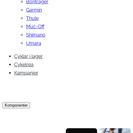
Bontrager
Garmin
Thule
Muc-Off
Shimano
Umara
Cyklar i lager
Cykelrea
Kampanjer
Komponenter