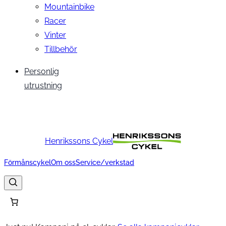
Mountainbike
Racer
Vinter
Tillbehör
Personlig
utrustning
Henrikssons Cykel
Förmånscykel
Om oss
Service/verkstad