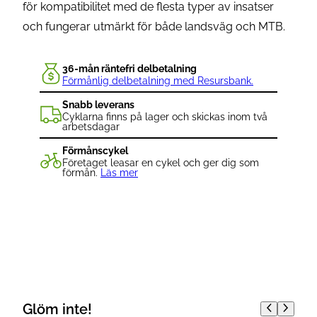
för kompatibilitet med de flesta typer av insatser
och fungerar utmärkt för både landsväg och MTB.
36-mån räntefri delbetalning
Förmånlig delbetalning med Resursbank.
Snabb leverans
Cyklarna finns på lager och skickas inom två
arbetsdagar
Förmånscykel
Företaget leasar en cykel och ger dig som
förmån.
Läs mer
Glöm inte!