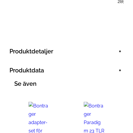
289
kr
Produktdetaljer
+
Produktdata
+
Se även