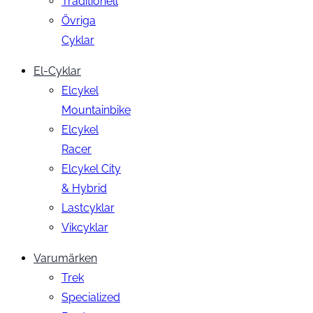
Traditionell
Övriga
Cyklar
El-Cyklar
Elcykel
Mountainbike
Elcykel
Racer
Elcykel City
& Hybrid
Lastcyklar
Vikcyklar
Varumärken
Trek
Specialized