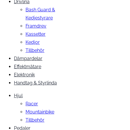
Drivlina
Bash Guard &
Kedjestyrare
Framdrev
Kassetter
Kedjor
Tillbehör
Dämpardelar
Effektmätare
Elektronik
Handtag & Styrlinda
Hjul
Racer
Mountainbike
Tillbehör
Pedaler