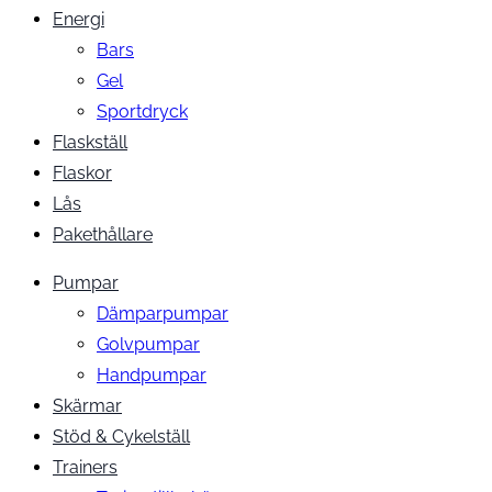
Energi
Bars
Gel
Sportdryck
Flaskställ
Flaskor
Lås
Pakethållare
Pumpar
Dämparpumpar
Golvpumpar
Handpumpar
Skärmar
Stöd & Cykelställ
Trainers