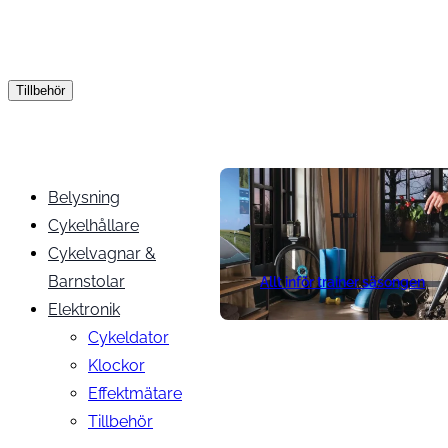
Tillbehör
Belysning
Cykelhållare
Cykelvagnar &
Barnstolar
Allt inför trainer säsongen
Elektronik
Cykeldator
Klockor
Effektmätare
Tillbehör