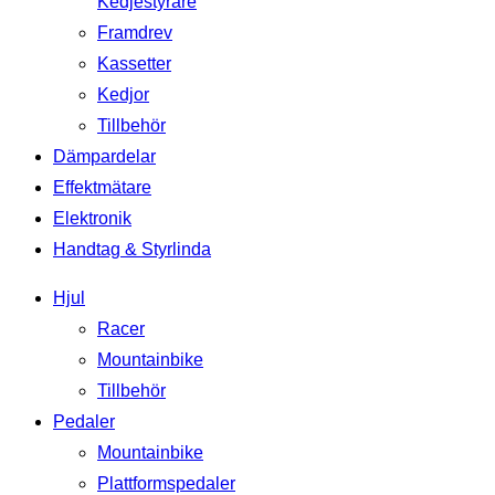
Kedjestyrare
Framdrev
Kassetter
Kedjor
Tillbehör
Dämpardelar
Effektmätare
Elektronik
Handtag & Styrlinda
Hjul
Racer
Mountainbike
Tillbehör
Pedaler
Mountainbike
Plattformspedaler