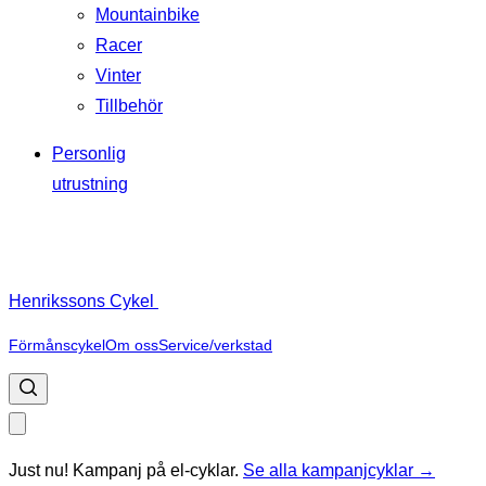
Mountainbike
Racer
Vinter
Tillbehör
Personlig
utrustning
Henrikssons Cykel
Förmånscykel
Om oss
Service/verkstad
Just nu! Kampanj på el-cyklar.
Se alla kampanjcyklar →