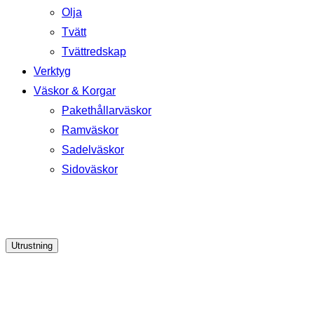
Olja
Tvätt
Tvättredskap
Verktyg
Väskor & Korgar
Pakethållarväskor
Ramväskor
Sadelväskor
Sidoväskor
Utrustning