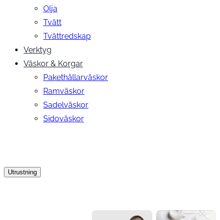
Olja
Tvätt
Tvättredskap
Verktyg
Väskor & Korgar
Pakethållarväskor
Ramväskor
Sadelväskor
Sidoväskor
Utrustning