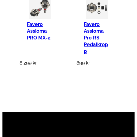
Favero
Favero
Assioma
Assioma
PRO MX-2
Pro RS
Pedalkrop
p
8 299
kr
899
kr