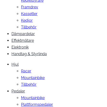
Kedjestyrare
Framdrev
Kassetter
Kedjor
Tillbehör
Dämpardelar
Effektmätare
Elektronik
Handtag & Styrlinda
Hjul
Racer
Mountainbike
Tillbehör
Pedaler
Mountainbike
Plattformspedaler