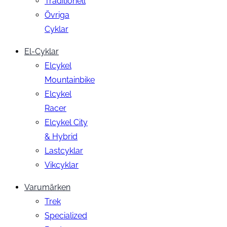
Traditionell
Övriga
Cyklar
El-Cyklar
Elcykel
Mountainbike
Elcykel
Racer
Elcykel City
& Hybrid
Lastcyklar
Vikcyklar
Varumärken
Trek
Specialized