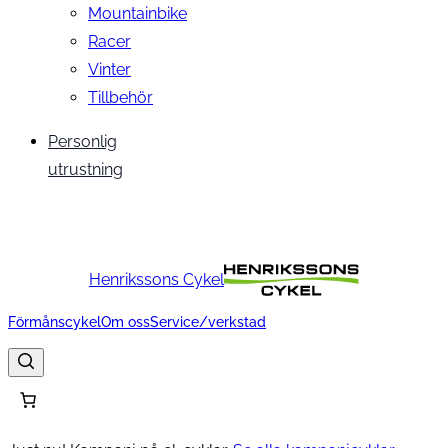
Mountainbike
Racer
Vinter
Tillbehör
Personlig
utrustning
Henrikssons Cykel
Förmånscykel
Om oss
Service/verkstad