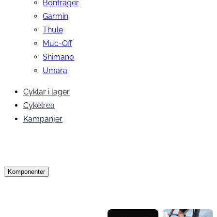
Bontrager
Garmin
Thule
Muc-Off
Shimano
Umara
Cyklar i lager
Cykelrea
Kampanjer
Komponenter