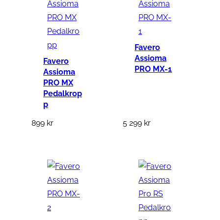
Favero
Assioma
Favero
PRO MX-1
Assioma
PRO MX
Pedalkrop
p
899
kr
5 299
kr