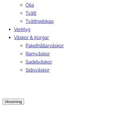
Olja
Tvätt
Tvättredskap
Verktyg
Väskor & Korgar
Pakethållarväskor
Ramväskor
Sadelväskor
Sidoväskor
Utrustning