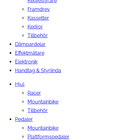
Kedjestyrare
Framdrev
Kassetter
Kedjor
Tillbehör
Dämpardelar
Effektmätare
Elektronik
Handtag & Styrlinda
Hjul
Racer
Mountainbike
Tillbehör
Pedaler
Mountainbike
Plattformspedaler