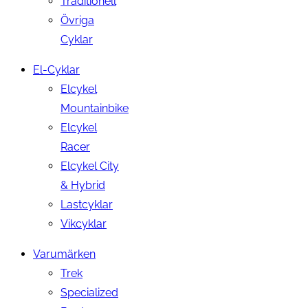
Traditionell
Övriga
Cyklar
El-Cyklar
Elcykel
Mountainbike
Elcykel
Racer
Elcykel City
& Hybrid
Lastcyklar
Vikcyklar
Varumärken
Trek
Specialized