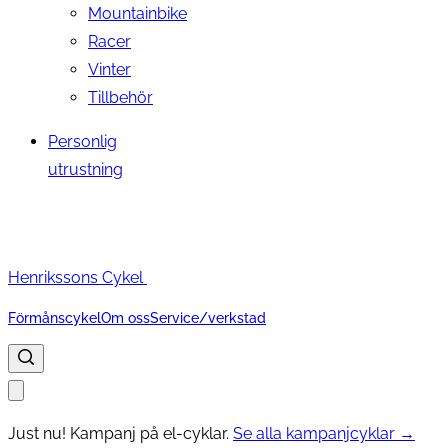
Mountainbike
Racer
Vinter
Tillbehör
Personlig
utrustning
Henrikssons Cykel
Förmånscykel
Om oss
Service/verkstad
Just nu! Kampanj på el-cyklar.
Se alla kampanjcyklar →