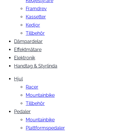
Kedjestyrare
Framdrev
Kassetter
Kedjor
Tillbehör
Dämpardelar
Effektmätare
Elektronik
Handtag & Styrlinda
Hjul
Racer
Mountainbike
Tillbehör
Pedaler
Mountainbike
Plattformspedaler