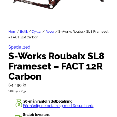
Hem
/
Butik
/
Cyklar
/
Racer
/ S-Works Roubaix SL8 Frameset
– FACT 12R Carbon
Specialized
S-Works Roubaix SL8
Frameset – FACT 12R
Carbon
64 490
kr
SKU:
4221831
36-mån räntefri delbetalning
Förmånlig delbetalning med Resursbank.
Snabb leverans