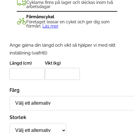
Cyklarna finns på lager och skickas inom två
arbetsdagar
Förmånscykel
Företaget leasar en cykel och ger dig som
förmån.
Läs mer
Ange gärna din längd och vikt så hjälper vi med rätt
inställning (valfritt):
Längd (cm)
Vikt (kg)
Färg
Storlek