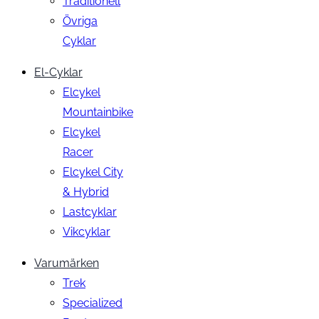
Traditionell
Övriga
Cyklar
El-Cyklar
Elcykel
Mountainbike
Elcykel
Racer
Elcykel City
& Hybrid
Lastcyklar
Vikcyklar
Varumärken
Trek
Specialized