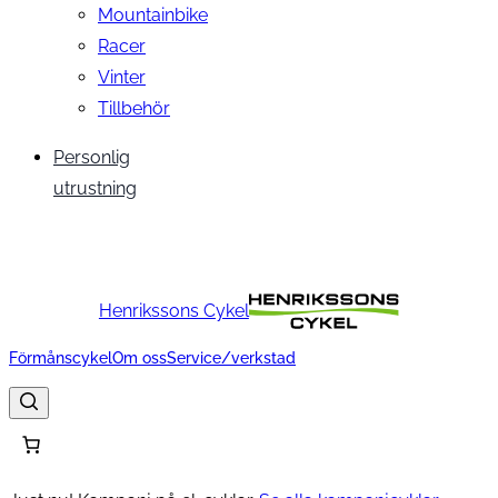
Mountainbike
Racer
Vinter
Tillbehör
Personlig
utrustning
Henrikssons Cykel
Förmånscykel
Om oss
Service/verkstad