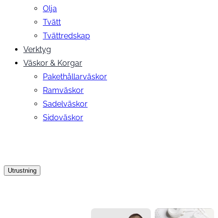
Olja
Tvätt
Tvättredskap
Verktyg
Väskor & Korgar
Pakethållarväskor
Ramväskor
Sadelväskor
Sidoväskor
Utrustning