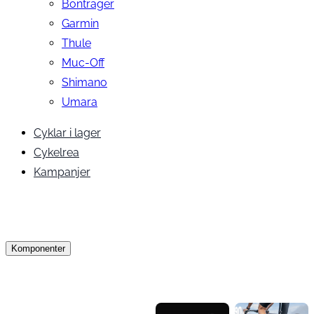
Bontrager
Garmin
Thule
Muc-Off
Shimano
Umara
Cyklar i lager
Cykelrea
Kampanjer
Komponenter