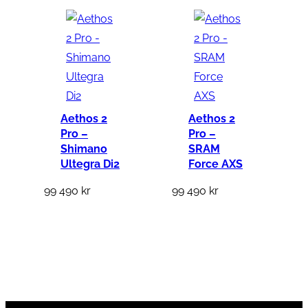
Aethos 2
Aethos 2
Pro –
Pro –
Shimano
SRAM
Ultegra Di2
Force AXS
99 490
kr
99 490
kr