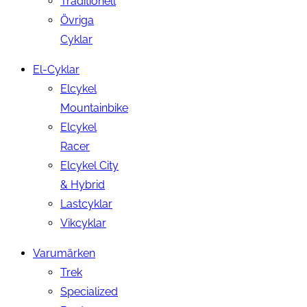
Traditionell
Övriga
Cyklar
El-Cyklar
Elcykel
Mountainbike
Elcykel
Racer
Elcykel City
& Hybrid
Lastcyklar
Vikcyklar
Varumärken
Trek
Specialized