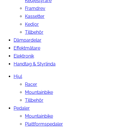
Kedjestyrare
Framdrev
Kassetter
Kedjor
Tillbehör
Dämpardelar
Effektmätare
Elektronik
Handtag & Styrlinda
Hjul
Racer
Mountainbike
Tillbehör
Pedaler
Mountainbike
Plattformspedaler