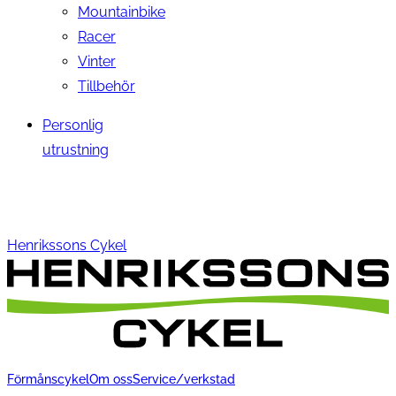
Mountainbike
Racer
Vinter
Tillbehör
Personlig
utrustning
Henrikssons Cykel
Förmånscykel
Om oss
Service/verkstad