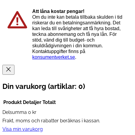
Att låna kostar pengar!
Om du inte kan betala tillbaka skulden i tid
riskerar du en betalningsanmärkning. Det
kan leda till svårigheter att få hyra bostad,
teckna abonnemang och få nya lån. För
stöd, vänd dig till budget- och
skuldrådgivningen i din kommun.
Kontaktuppgifter finns på
konsumentverket.se
.
Din varukorg
(artiklar: 0)
Produkt
Detaljer
Totalt
Delsumma
0 kr
Produkter
Frakt, moms och rabatter beräknas i kassan.
i
Visa min varukorg