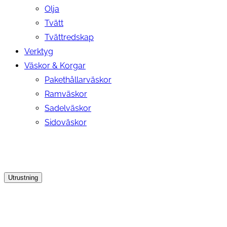
Olja
Tvätt
Tvättredskap
Verktyg
Väskor & Korgar
Pakethållarväskor
Ramväskor
Sadelväskor
Sidoväskor
Utrustning