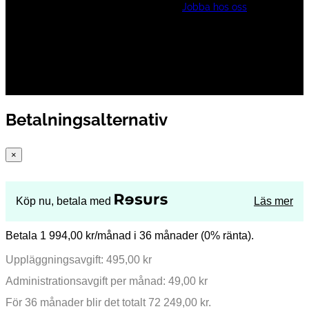
Jobba hos oss
Betalningsalternativ
×
Köp nu, betala med
Läs mer
Betala 1 994,00 kr/månad i 36 månader (0% ränta).
Uppläggningsavgift: 495,00 kr
Administrationsavgift per månad: 49,00 kr
För 36 månader blir det totalt 72 249,00 kr.