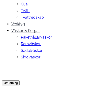
Olja
Tvätt
Tvättredskap
Verktyg
Väskor & Korgar
Pakethållarväskor
Ramväskor
Sadelväskor
Sidoväskor
Utrustning