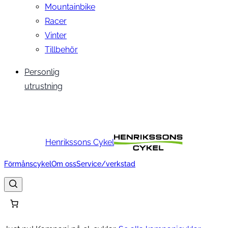
Mountainbike
Racer
Vinter
Tillbehör
Personlig
utrustning
Henrikssons Cykel
Förmånscykel
Om oss
Service/verkstad