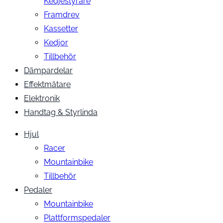
Kedjestyrare
Framdrev
Kassetter
Kedjor
Tillbehör
Dämpardelar
Effektmätare
Elektronik
Handtag & Styrlinda
Hjul
Racer
Mountainbike
Tillbehör
Pedaler
Mountainbike
Plattformspedaler