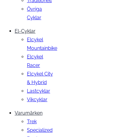
Traditionell
Övriga
Cyklar
El-Cyklar
Elcykel
Mountainbike
Elcykel
Racer
Elcykel City
& Hybrid
Lastcyklar
Vikcyklar
Varumärken
Trek
Specialized