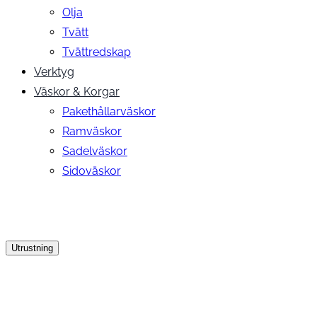
Olja
Tvätt
Tvättredskap
Verktyg
Väskor & Korgar
Pakethållarväskor
Ramväskor
Sadelväskor
Sidoväskor
Utrustning