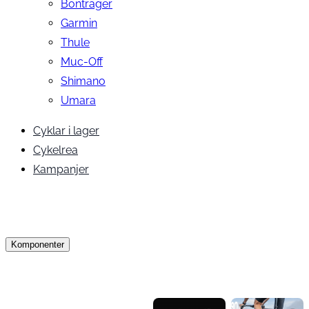
Bontrager
Garmin
Thule
Muc-Off
Shimano
Umara
Cyklar i lager
Cykelrea
Kampanjer
Komponenter