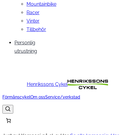
Mountainbike
Racer
Vinter
Tillbehör
Personlig
utrustning
Henrikssons Cykel
Förmånscykel
Om oss
Service/verkstad