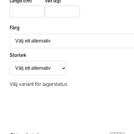
Längd (cm)
Vikt (kg)
Färg
Storlek
Välj variant för lagerstatus