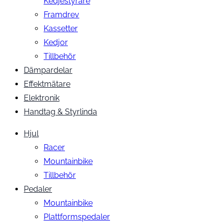
Kedjestyrare
Framdrev
Kassetter
Kedjor
Tillbehör
Dämpardelar
Effektmätare
Elektronik
Handtag & Styrlinda
Hjul
Racer
Mountainbike
Tillbehör
Pedaler
Mountainbike
Plattformspedaler