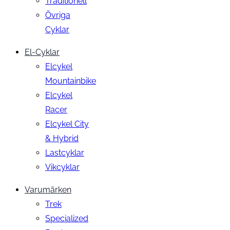
Traditionell
Övriga
Cyklar
El-Cyklar
Elcykel
Mountainbike
Elcykel
Racer
Elcykel City
& Hybrid
Lastcyklar
Vikcyklar
Varumärken
Trek
Specialized