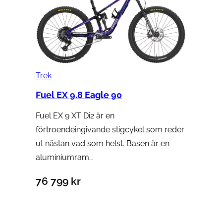
Trek
Fuel EX 9.8 Eagle 90
Fuel EX 9 XT Di2 är en
förtroendeingivande stigcykel som reder
ut nästan vad som helst. Basen är en
aluminiumram…
76 799
kr