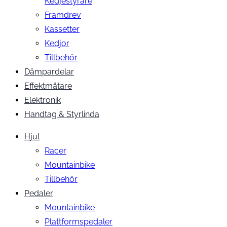
Kedjestyrare
Framdrev
Kassetter
Kedjor
Tillbehör
Dämpardelar
Effektmätare
Elektronik
Handtag & Styrlinda
Hjul
Racer
Mountainbike
Tillbehör
Pedaler
Mountainbike
Plattformspedaler