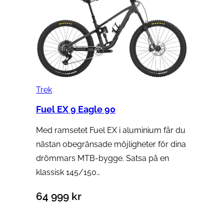
Trek
Fuel EX 9 Eagle 90
Med ramsetet Fuel EX i aluminium får du
nästan obegränsade möjligheter för dina
drömmars MTB-bygge. Satsa på en
klassisk 145/150…
64 999
kr