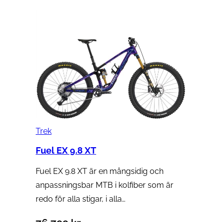
Trek
Fuel EX 9.8 XT
Fuel EX 9.8 XT är en mångsidig och
anpassningsbar MTB i kolfiber som är
redo för alla stigar, i alla…