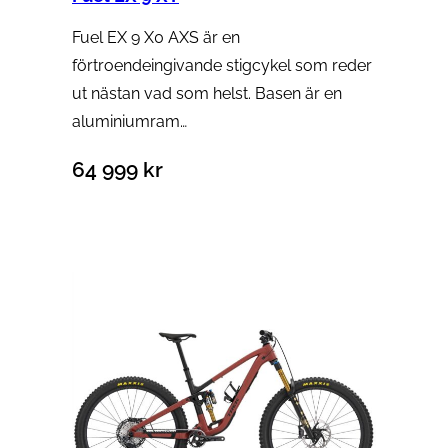
Fuel EX 9 X0 AXS är en
förtroendeingivande stigcykel som reder
ut nästan vad som helst. Basen är en
aluminiumram…
64 999
kr