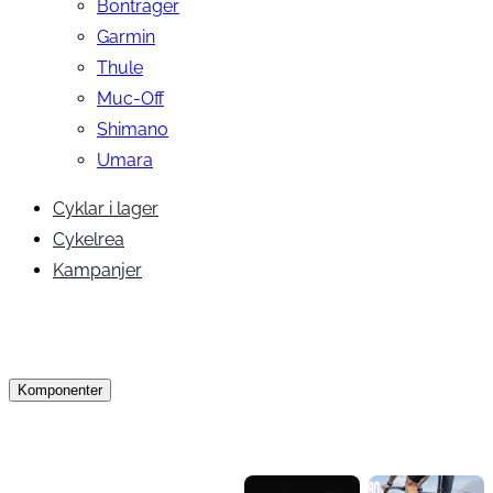
Bontrager
Garmin
Thule
Muc-Off
Shimano
Umara
Cyklar i lager
Cykelrea
Kampanjer
Komponenter