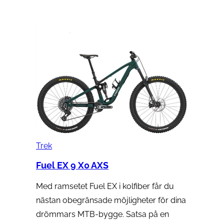
Trek
Fuel EX 9 X0 AXS
Med ramsetet Fuel EX i kolfiber får du
nästan obegränsade möjligheter för dina
drömmars MTB-bygge. Satsa på en