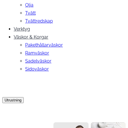
Olja
Tvätt
Tvättredskap
Verktyg
Väskor & Korgar
Pakethållarväskor
Ramväskor
Sadelväskor
Sidoväskor
Utrustning