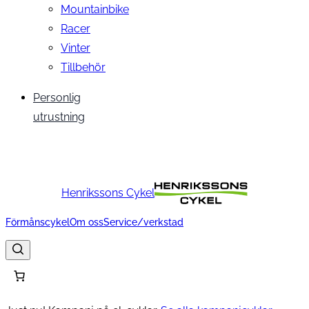
Mountainbike
Racer
Vinter
Tillbehör
Personlig
utrustning
Henrikssons Cykel
Förmånscykel
Om oss
Service/verkstad