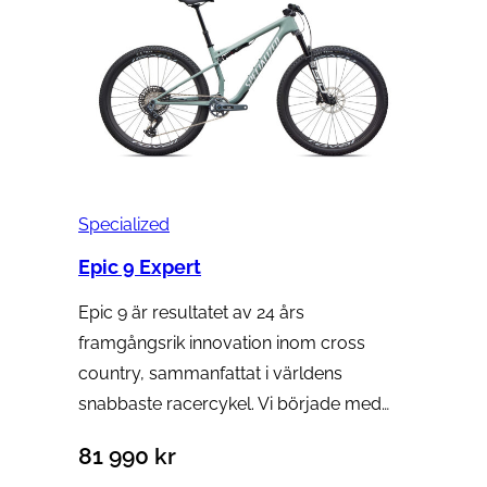
Specialized
Epic 9 Expert
Epic 9 är resultatet av 24 års
framgångsrik innovation inom cross
country, sammanfattat i världens
snabbaste racercykel. Vi började med…
81 990
kr