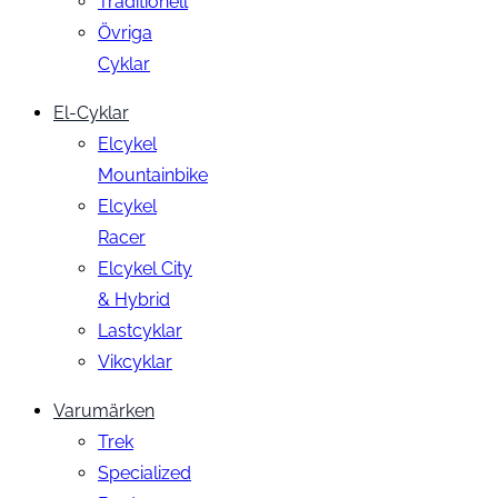
Traditionell
Övriga
Cyklar
El-Cyklar
Elcykel
Mountainbike
Elcykel
Racer
Elcykel City
& Hybrid
Lastcyklar
Vikcyklar
Varumärken
Trek
Specialized