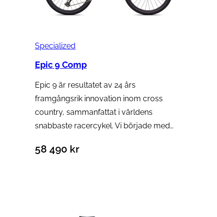
Specialized
Epic 9 Comp
Epic 9 är resultatet av 24 års
framgångsrik innovation inom cross
country, sammanfattat i världens
snabbaste racercykel. Vi började med…
58 490
kr