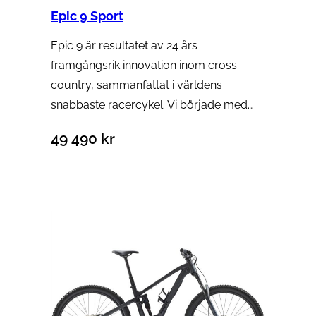
Epic 9 Sport
Epic 9 är resultatet av 24 års
framgångsrik innovation inom cross
country, sammanfattat i världens
snabbaste racercykel. Vi började med…
49 490
kr