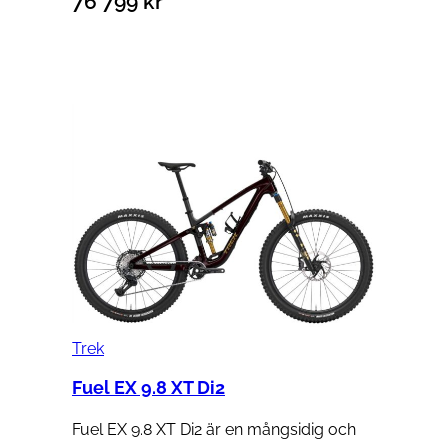
76 799
kr
Trek
Fuel EX 9.8 XT Di2
Fuel EX 9.8 XT Di2 är en mångsidig och