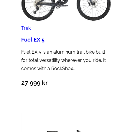
Trek
Fuel EX 5
Fuel EX 5 is an aluminum trail bike built
for total versatility wherever you ride. It
comes with a RockShox…
27 999
kr