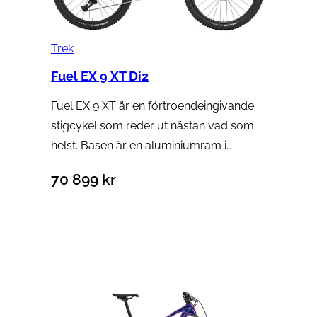
Trek
Fuel EX 9 XT Di2
Fuel EX 9 XT är en förtroendeingivande
stigcykel som reder ut nästan vad som
helst. Basen är en aluminiumram i…
70 899
kr