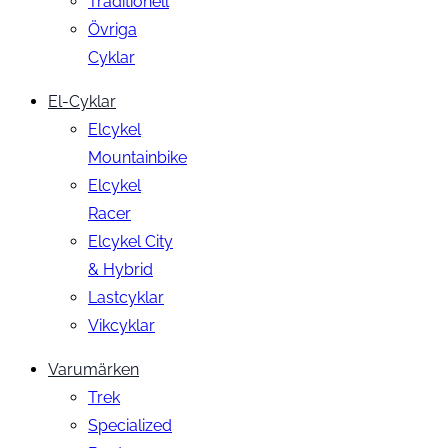
Traditionell
Övriga
Cyklar
El-Cyklar
Elcykel
Mountainbike
Elcykel
Racer
Elcykel City
& Hybrid
Lastcyklar
Vikcyklar
Varumärken
Trek
Specialized