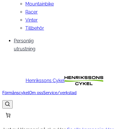
Mountainbike
Racer
Vinter
Tillbehör
Personlig
utrustning
Henrikssons Cykel
Förmånscykel
Om oss
Service/verkstad