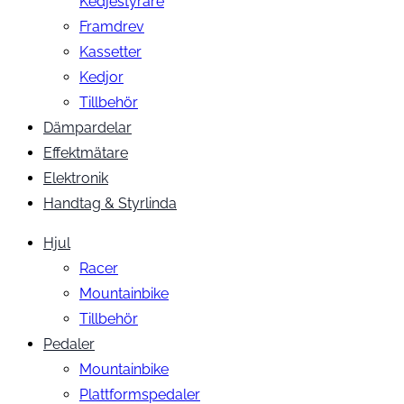
Kedjestyrare
Framdrev
Kassetter
Kedjor
Tillbehör
Dämpardelar
Effektmätare
Elektronik
Handtag & Styrlinda
Hjul
Racer
Mountainbike
Tillbehör
Pedaler
Mountainbike
Plattformspedaler