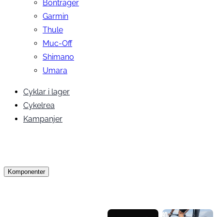
Bontrager
Garmin
Thule
Muc-Off
Shimano
Umara
Cyklar i lager
Cykelrea
Kampanjer
Komponenter