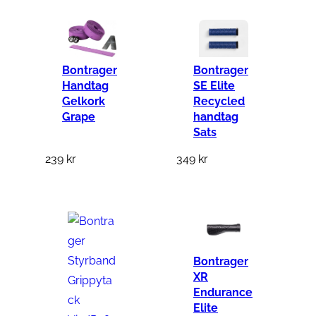
Bontrager
Bontrager
Handtag
SE Elite
Gelkork
Recycled
Grape
handtag
Sats
239
kr
349
kr
Bontrager
XR
Endurance
Elite