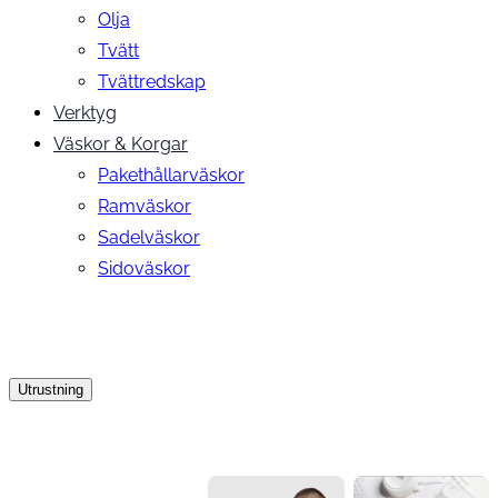
Olja
Tvätt
Tvättredskap
Verktyg
Väskor & Korgar
Pakethållarväskor
Ramväskor
Sadelväskor
Sidoväskor
Utrustning