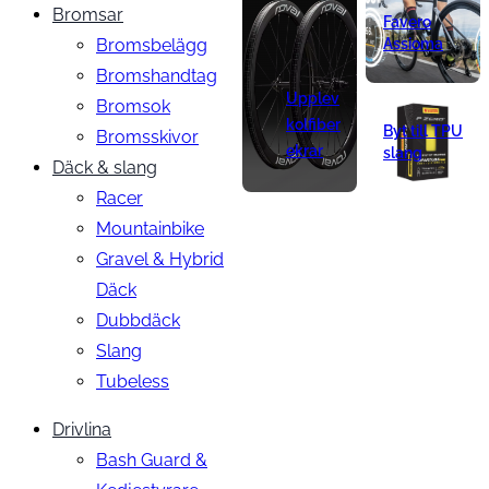
Bromsar
Favero
Bromsbelägg
Assioma
Bromshandtag
Upplev
Bromsok
kolfiber
Byt till TPU
Bromsskivor
ekrar
slang
Däck & slang
Racer
Mountainbike
Gravel & Hybrid
Däck
Dubbdäck
Slang
Tubeless
Drivlina
Bash Guard &