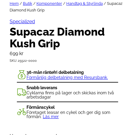
Hem
/
Butik
/
Komponenter
/
Handtag & Styrlinda
/ Supacaz
Diamond Kush Grip
Specialized
Supacaz Diamond
Kush Grip
699
kr
SKU:
25522-0000
36-mån räntefri delbetalning
Förmånlig delbetalning med Resursbank.
Snabb leverans
Cyklarna finns på lager och skickas inom två
arbetsdagar
Förmånscykel
Företaget leasar en cykel och ger dig som
förmån.
Läs mer