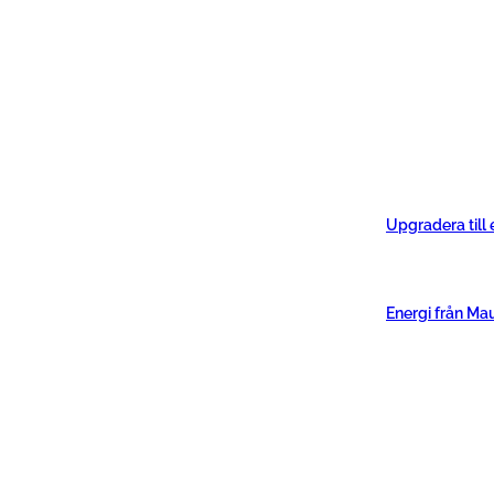
Upgradera till
Energi från Ma