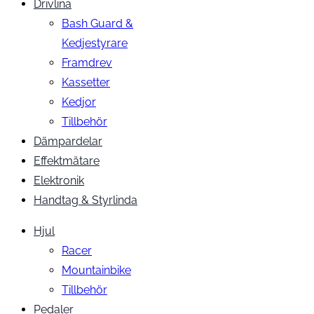
Drivlina
Bash Guard &
Kedjestyrare
Framdrev
Kassetter
Kedjor
Tillbehör
Dämpardelar
Effektmätare
Elektronik
Handtag & Styrlinda
Hjul
Racer
Mountainbike
Tillbehör
Pedaler