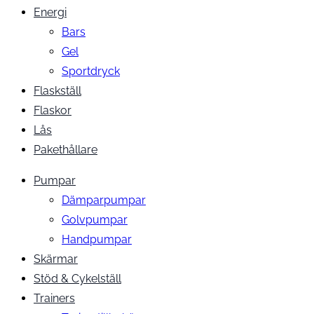
Energi
Bars
Gel
Sportdryck
Flaskställ
Flaskor
Lås
Pakethållare
Pumpar
Dämparpumpar
Golvpumpar
Handpumpar
Skärmar
Stöd & Cykelställ
Trainers