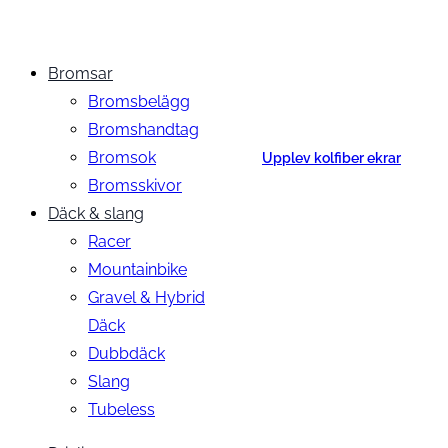
Bromsar
Bromsbelägg
Bromshandtag
Bromsok
Upplev kolfiber ekrar
Bromsskivor
Däck & slang
Racer
Mountainbike
Gravel & Hybrid
Däck
Dubbdäck
Slang
Tubeless