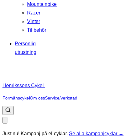
Mountainbike
Racer
Vinter
Tillbehör
Personlig
utrustning
Henrikssons Cykel
Förmånscykel
Om oss
Service/verkstad
Just nu! Kampanj på el-cyklar.
Se alla kampanjcyklar →