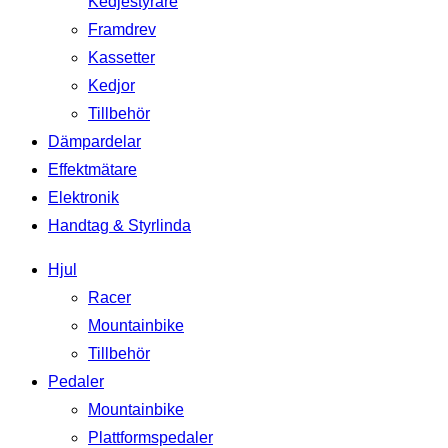
Kedjestyrare
Framdrev
Kassetter
Kedjor
Tillbehör
Dämpardelar
Effektmätare
Elektronik
Handtag & Styrlinda
Hjul
Racer
Mountainbike
Tillbehör
Pedaler
Mountainbike
Plattformspedaler