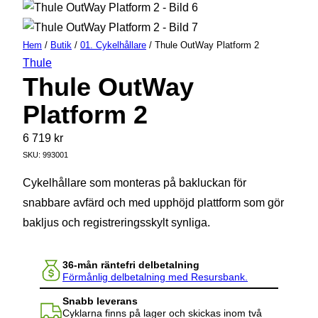
Hem
/
Butik
/
01. Cykelhållare
/ Thule OutWay Platform 2
Thule
Thule OutWay
Platform 2
6 719
kr
SKU:
993001
Cykelhållare som monteras på bakluckan för
snabbare avfärd och med upphöjd plattform som gör
bakljus och registreringsskylt synliga.
36-mån räntefri delbetalning
Förmånlig delbetalning med Resursbank.
Snabb leverans
Cyklarna finns på lager och skickas inom två