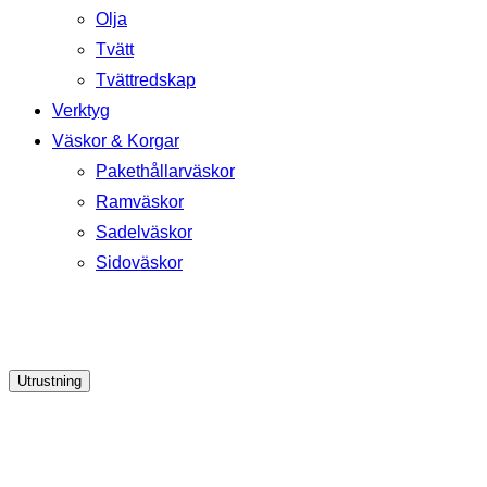
Olja
Tvätt
Tvättredskap
Verktyg
Väskor & Korgar
Pakethållarväskor
Ramväskor
Sadelväskor
Sidoväskor
Utrustning