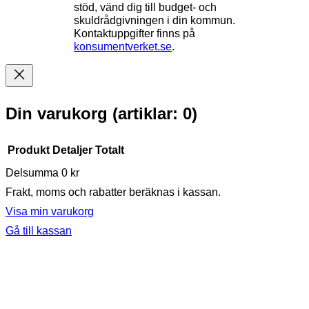
stöd, vänd dig till budget- och
skuldrådgivningen i din kommun.
Kontaktuppgifter finns på
konsumentverket.se
.
Din varukorg
(artiklar: 0)
Produkt
Detaljer
Totalt
Delsumma
0 kr
Produkter
Frakt, moms och rabatter beräknas i kassan.
i
Visa min varukorg
varukorg
Gå till kassan