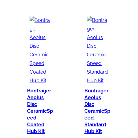
Bontrager
Bontrager
Aeolus
Aeolus
Disc
Disc
CeramicSp
CeramicSp
eed
eed
Coated
Standard
Hub Kit
Hub Kit