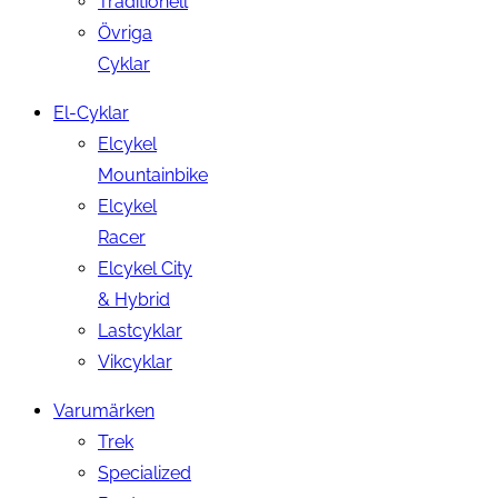
Traditionell
Övriga
Cyklar
El-Cyklar
Elcykel
Mountainbike
Elcykel
Racer
Elcykel City
& Hybrid
Lastcyklar
Vikcyklar
Varumärken
Trek
Specialized