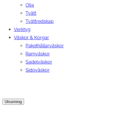
Olja
Tvätt
Tvättredskap
Verktyg
Väskor & Korgar
Pakethållarväskor
Ramväskor
Sadelväskor
Sidoväskor
Utrustning