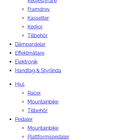
Kedjestyrare
Framdrev
Kassetter
Kedjor
Tillbehör
Dämpardelar
Effektmätare
Elektronik
Handtag & Styrlinda
Hjul
Racer
Mountainbike
Tillbehör
Pedaler
Mountainbike
Plattformspedaler