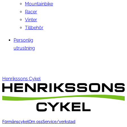
Mountainbike
Racer
Vinter
Tillbehör
Personlig
utrustning
Henrikssons Cykel
Förmånscykel
Om oss
Service/verkstad