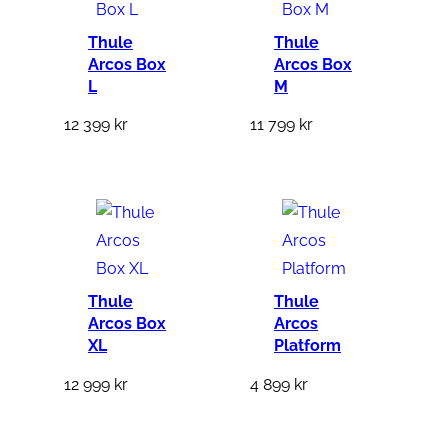
Thule
Thule
Arcos Box
Arcos Box
L
M
12 399
kr
11 799
kr
Thule
Thule
Arcos Box
Arcos
XL
Platform
12 999
kr
4 899
kr