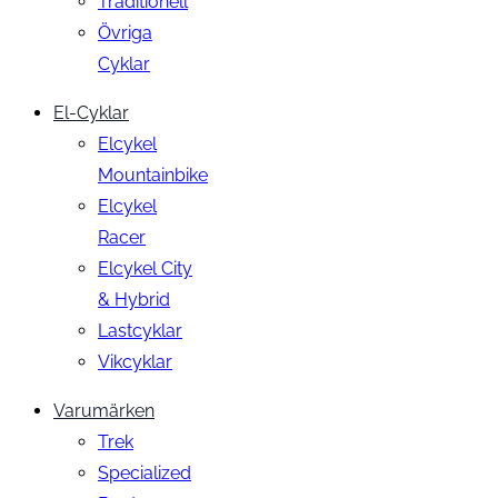
Traditionell
Övriga
Cyklar
El-Cyklar
Elcykel
Mountainbike
Elcykel
Racer
Elcykel City
& Hybrid
Lastcyklar
Vikcyklar
Varumärken
Trek
Specialized