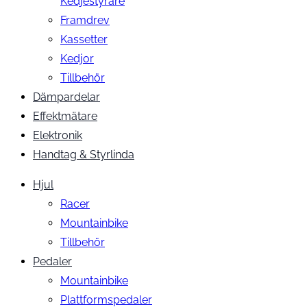
Kedjestyrare
Framdrev
Kassetter
Kedjor
Tillbehör
Dämpardelar
Effektmätare
Elektronik
Handtag & Styrlinda
Hjul
Racer
Mountainbike
Tillbehör
Pedaler
Mountainbike
Plattformspedaler