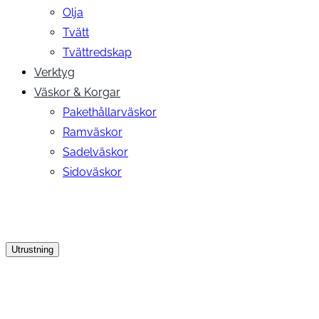
Olja
Tvätt
Tvättredskap
Verktyg
Väskor & Korgar
Pakethållarväskor
Ramväskor
Sadelväskor
Sidoväskor
Utrustning