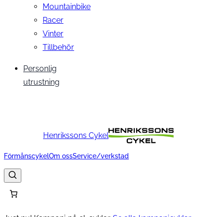
Mountainbike
Racer
Vinter
Tillbehör
Personlig
utrustning
Henrikssons Cykel
Förmånscykel
Om oss
Service/verkstad