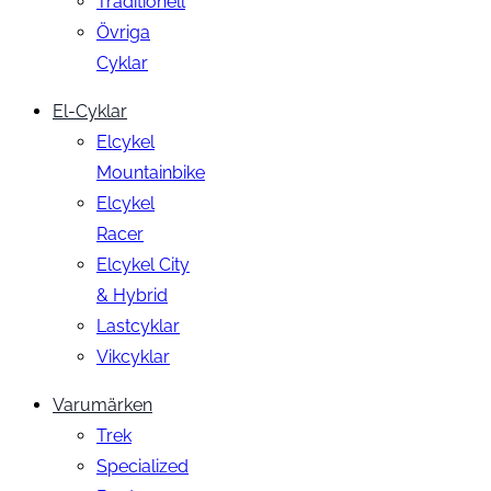
Traditionell
Övriga
Cyklar
El-Cyklar
Elcykel
Mountainbike
Elcykel
Racer
Elcykel City
& Hybrid
Lastcyklar
Vikcyklar
Varumärken
Trek
Specialized