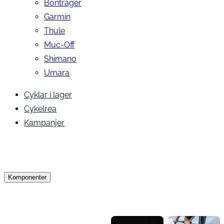
Bontrager
Garmin
Thule
Muc-Off
Shimano
Umara
Cyklar i lager
Cykelrea
Kampanjer
Komponenter