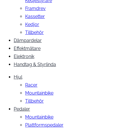
Kedjestyrare
Framdrev
Kassetter
Kedjor
Tillbehör
Dämpardelar
Effektmätare
Elektronik
Handtag & Styrlinda
Hjul
Racer
Mountainbike
Tillbehör
Pedaler
Mountainbike
Plattformspedaler