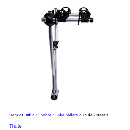
Hem
/
Butik
/
Tillbehör
/
Cykelhållare
/ Thule Xpress 2
Thule