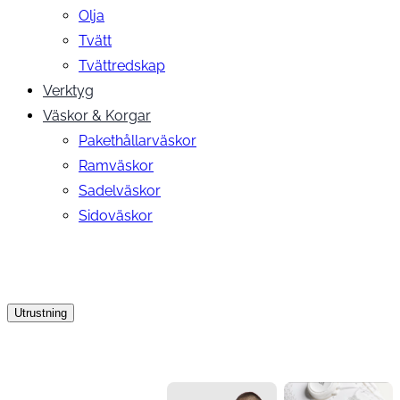
Olja
Tvätt
Tvättredskap
Verktyg
Väskor & Korgar
Pakethållarväskor
Ramväskor
Sadelväskor
Sidoväskor
Utrustning