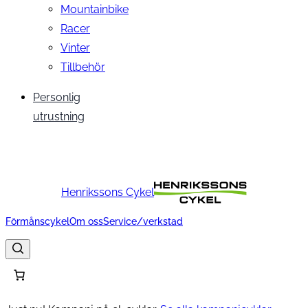
Mountainbike
Racer
Vinter
Tillbehör
Personlig
utrustning
Henrikssons Cykel
Förmånscykel
Om oss
Service/verkstad