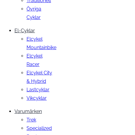
Traditionell
Övriga
Cyklar
El-Cyklar
Elcykel
Mountainbike
Elcykel
Racer
Elcykel City
& Hybrid
Lastcyklar
Vikcyklar
Varumärken
Trek
Specialized