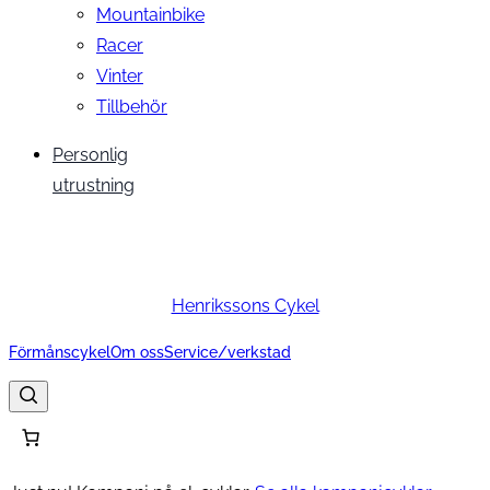
Mountainbike
Racer
Vinter
Tillbehör
Personlig
utrustning
Henrikssons Cykel
Förmånscykel
Om oss
Service/verkstad