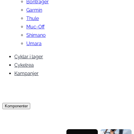
Bontrager
Garmin
Thule
Muc-Off
Shimano
Umara
Cyklar i lager
Cykelrea
Kampanjer
Komponenter