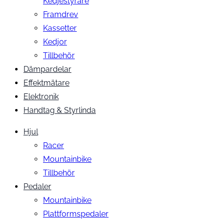
Kedjestyrare
Framdrev
Kassetter
Kedjor
Tillbehör
Dämpardelar
Effektmätare
Elektronik
Handtag & Styrlinda
Hjul
Racer
Mountainbike
Tillbehör
Pedaler
Mountainbike
Plattformspedaler