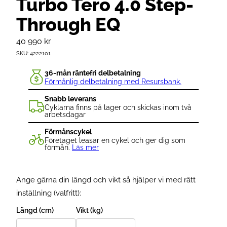
Turbo Tero 4.0 Step-
Through EQ
40 990
kr
SKU:
4222101
36-mån räntefri delbetalning
Förmånlig delbetalning med Resursbank.
Snabb leverans
Cyklarna finns på lager och skickas inom två
arbetsdagar
Förmånscykel
Företaget leasar en cykel och ger dig som
förmån.
Läs mer
Ange gärna din längd och vikt så hjälper vi med rätt
inställning (valfritt):
Längd (cm)
Vikt (kg)