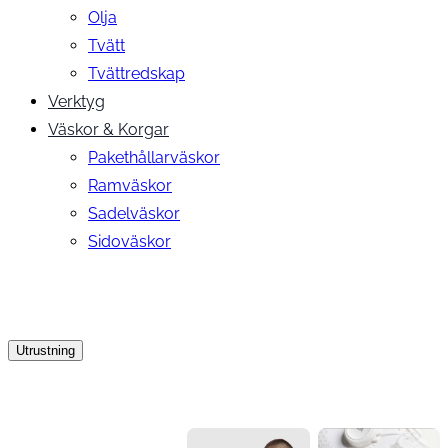
Olja
Tvätt
Tvättredskap
Verktyg
Väskor & Korgar
Pakethållarväskor
Ramväskor
Sadelväskor
Sidoväskor
Utrustning