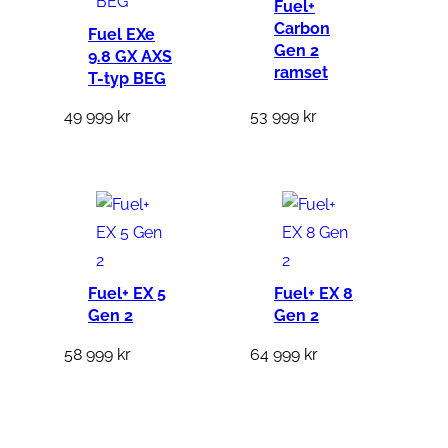
Fuel+
Carbon
Fuel EXe
Gen 2
9.8 GX AXS
ramset
T-typ BEG
49 999
kr
53 999
kr
Fuel+ EX 5
Fuel+ EX 8
Gen 2
Gen 2
58 999
kr
64 999
kr