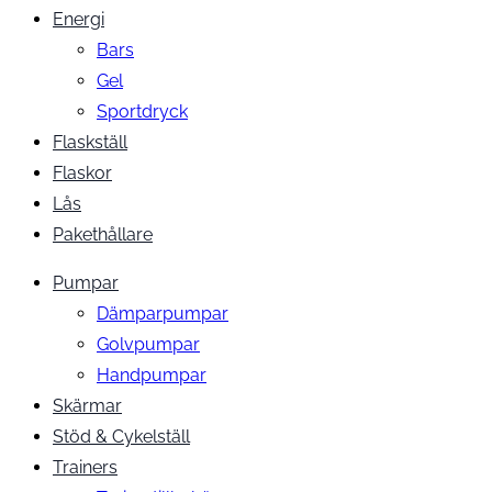
Energi
Bars
Gel
Sportdryck
Flaskställ
Flaskor
Lås
Pakethållare
Pumpar
Dämparpumpar
Golvpumpar
Handpumpar
Skärmar
Stöd & Cykelställ
Trainers