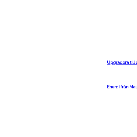
Upgradera till
Energi från Ma