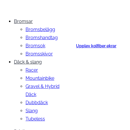
Bromsar
Bromsbelägg
Bromshandtag
Bromsok
Upplev kolfiber ekrar
Bromsskivor
Däck & slang
Racer
Mountainbike
Gravel & Hybrid
Däck
Dubbdäck
Slang
Tubeless