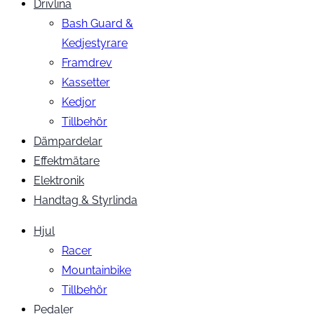
Drivlina
Bash Guard &
Kedjestyrare
Framdrev
Kassetter
Kedjor
Tillbehör
Dämpardelar
Effektmätare
Elektronik
Handtag & Styrlinda
Hjul
Racer
Mountainbike
Tillbehör
Pedaler