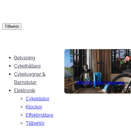
Tillbehör
Belysning
Cykelhållare
Cykelvagnar &
Barnstolar
Allt inför trainer säsongen
Elektronik
Cykeldator
Klockor
Effektmätare
Tillbehör