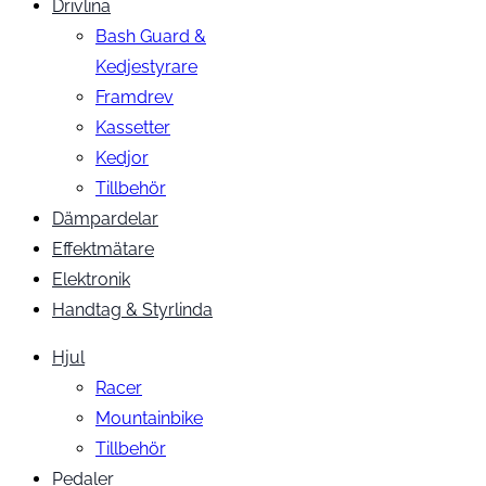
Drivlina
Bash Guard &
Kedjestyrare
Framdrev
Kassetter
Kedjor
Tillbehör
Dämpardelar
Effektmätare
Elektronik
Handtag & Styrlinda
Hjul
Racer
Mountainbike
Tillbehör
Pedaler