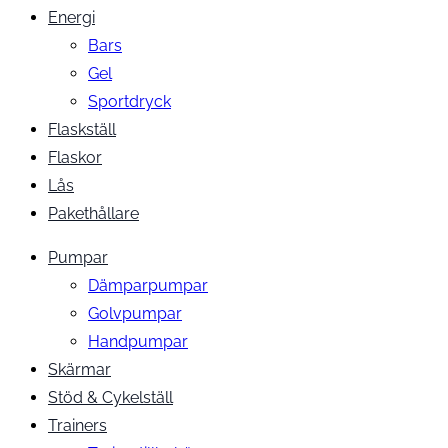
Energi
Bars
Gel
Sportdryck
Flaskställ
Flaskor
Lås
Pakethållare
Pumpar
Dämparpumpar
Golvpumpar
Handpumpar
Skärmar
Stöd & Cykelställ
Trainers