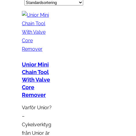
Unior Mini
Chain Tool
With Valve
Core
Remover
Varför Unior?
–
Cykelverktyg
från Unior är