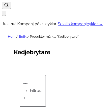
Just nu! Kampanj på el-cyklar.
Se alla kampanjcyklar →
Hem
/
Butik
/ Produkter märkta ”Kedjebrytare”
Kedjebrytare
Filtrera