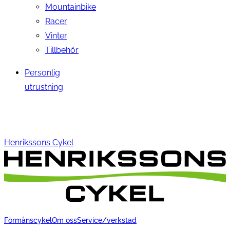
Mountainbike
Racer
Vinter
Tillbehör
Personlig
utrustning
Henrikssons Cykel
Förmånscykel
Om oss
Service/verkstad