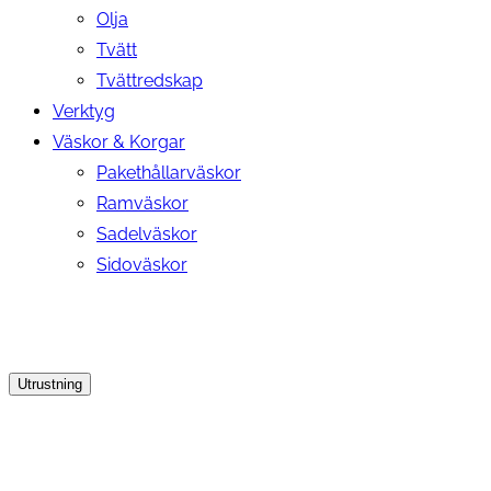
Olja
Tvätt
Tvättredskap
Verktyg
Väskor & Korgar
Pakethållarväskor
Ramväskor
Sadelväskor
Sidoväskor
Utrustning