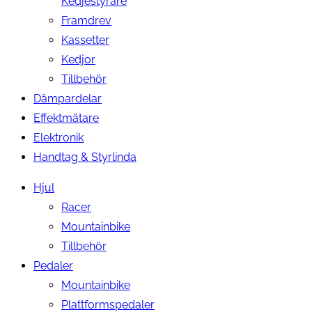
Kedjestyrare
Framdrev
Kassetter
Kedjor
Tillbehör
Dämpardelar
Effektmätare
Elektronik
Handtag & Styrlinda
Hjul
Racer
Mountainbike
Tillbehör
Pedaler
Mountainbike
Plattformspedaler