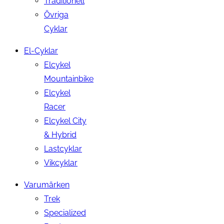
Traditionell
Övriga
Cyklar
El-Cyklar
Elcykel
Mountainbike
Elcykel
Racer
Elcykel City
& Hybrid
Lastcyklar
Vikcyklar
Varumärken
Trek
Specialized