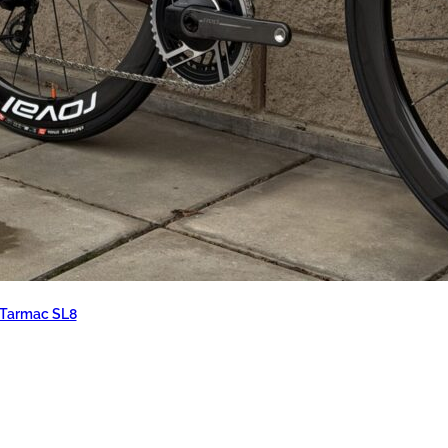
 Tarmac SL8