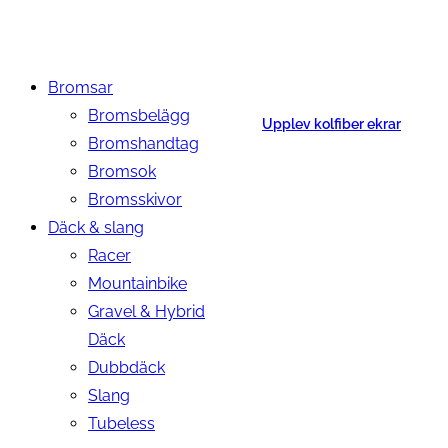
Bromsar
Bromsbelägg
Upplev kolfiber ekrar
Bromshandtag
Bromsok
Bromsskivor
Däck & slang
Racer
Mountainbike
Gravel & Hybrid
Däck
Dubbdäck
Slang
Tubeless