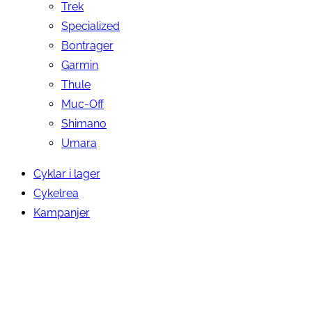
Trek
Specialized
Bontrager
Garmin
Thule
Muc-Off
Shimano
Umara
Cyklar i lager
Cykelrea
Kampanjer