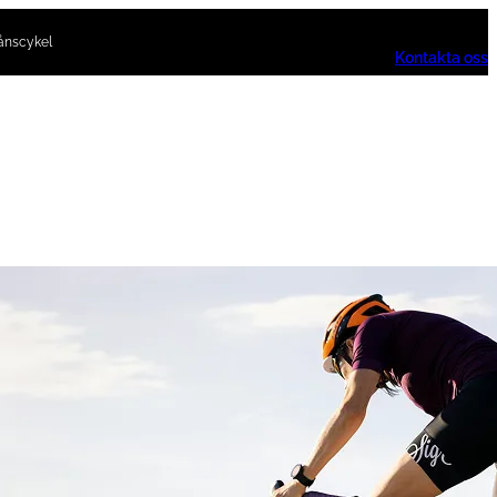
ånscykel
Kontakta oss