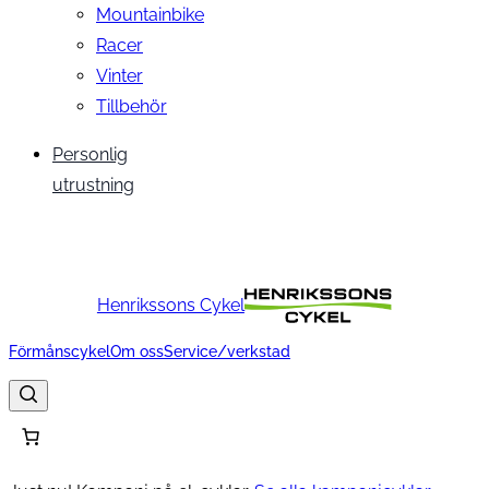
Mountainbike
Racer
Vinter
Tillbehör
Personlig
utrustning
Henrikssons Cykel
Förmånscykel
Om oss
Service/verkstad