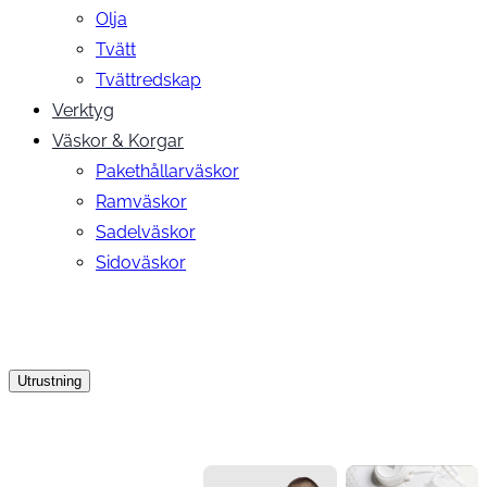
Olja
Tvätt
Tvättredskap
Verktyg
Väskor & Korgar
Pakethållarväskor
Ramväskor
Sadelväskor
Sidoväskor
Utrustning