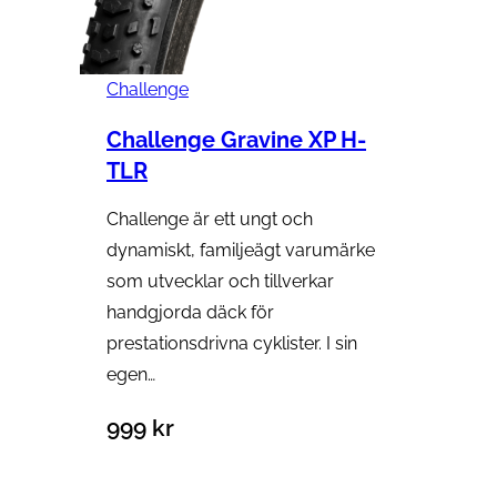
Challenge
Challenge Gravine XP H-
TLR
Challenge är ett ungt och
dynamiskt, familjeägt varumärke
som utvecklar och tillverkar
handgjorda däck för
prestationsdrivna cyklister. I sin
egen…
999
kr
Välj alternativ