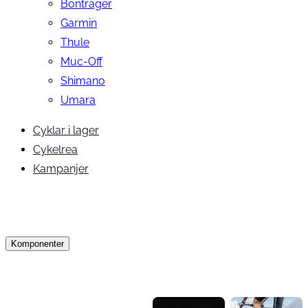
Bontrager
Garmin
Thule
Muc-Off
Shimano
Umara
Cyklar i lager
Cykelrea
Kampanjer
Komponenter