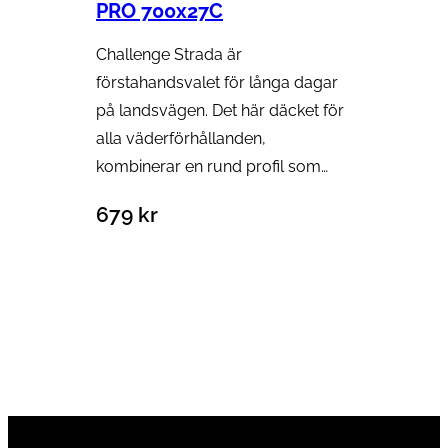
PRO 700x27C
Challenge Strada är
förstahandsvalet för långa dagar
på landsvägen. Det här däcket för
alla väderförhållanden,
kombinerar en rund profil som…
679
kr
Lägg till i varukorg