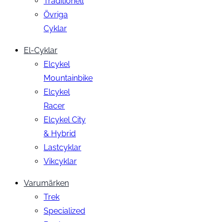
Traditionell
Övriga
Cyklar
El-Cyklar
Elcykel
Mountainbike
Elcykel
Racer
Elcykel City
& Hybrid
Lastcyklar
Vikcyklar
Varumärken
Trek
Specialized