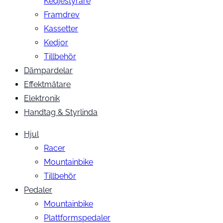
Kedjestyrare
Framdrev
Kassetter
Kedjor
Tillbehör
Dämpardelar
Effektmätare
Elektronik
Handtag & Styrlinda
Hjul
Racer
Mountainbike
Tillbehör
Pedaler
Mountainbike
Plattformspedaler