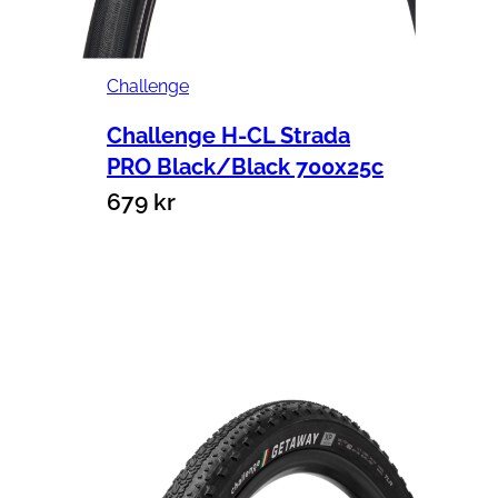
Challenge
Challenge H-CL Strada
PRO Black/Black 700x25c
679
kr
Lägg till i varukorg