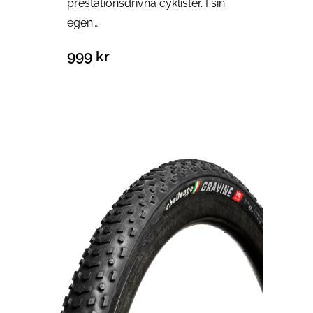
prestationsdrivna cyklister. I sin
egen…
999
kr
Välj alternativ