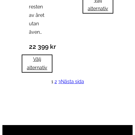
Välj
resten
alternativ
av året
utan
även…
22 399
kr
Välj
alternativ
1
2
3
Nästa sida