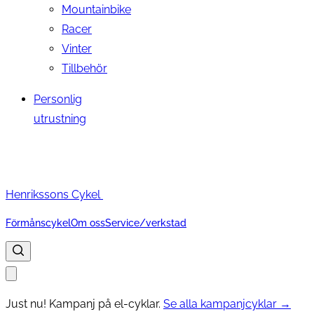
Mountainbike
Racer
Vinter
Tillbehör
Personlig
utrustning
Henrikssons Cykel
Förmånscykel
Om oss
Service/verkstad
Just nu! Kampanj på el-cyklar.
Se alla kampanjcyklar →