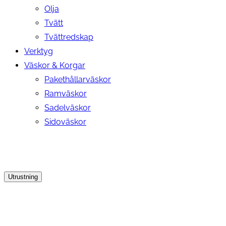
Olja
Tvätt
Tvättredskap
Verktyg
Väskor & Korgar
Pakethållarväskor
Ramväskor
Sadelväskor
Sidoväskor
Utrustning