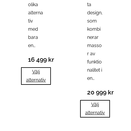
olika
ta
alterna
design,
tiv
som
med
kombi
bara
nerar
en…
masso
r av
16 499
kr
funktio
nalitet i
Välj
en…
alternativ
20 999
kr
Välj
alternativ