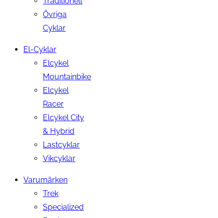
Traditionell
Övriga
Cyklar
El-Cyklar
Elcykel
Mountainbike
Elcykel
Racer
Elcykel City
& Hybrid
Lastcyklar
Vikcyklar
Varumärken
Trek
Specialized