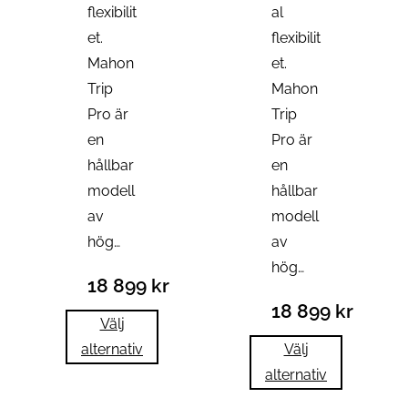
flexibilit
al
et.
flexibilit
Mahon
et.
Trip
Mahon
Pro är
Trip
en
Pro är
hållbar
en
modell
hållbar
av
modell
hög…
av
hög…
18 899
kr
18 899
kr
Välj
alternativ
Välj
alternativ