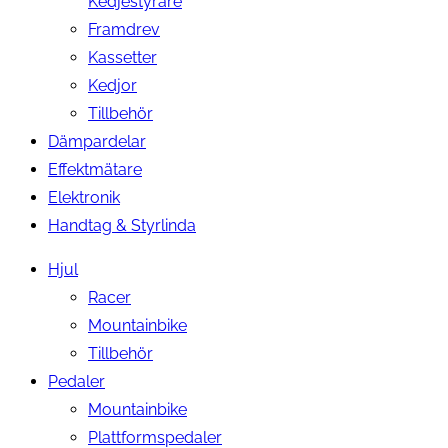
Kedjestyrare
Framdrev
Kassetter
Kedjor
Tillbehör
Dämpardelar
Effektmätare
Elektronik
Handtag & Styrlinda
Hjul
Racer
Mountainbike
Tillbehör
Pedaler
Mountainbike
Plattformspedaler