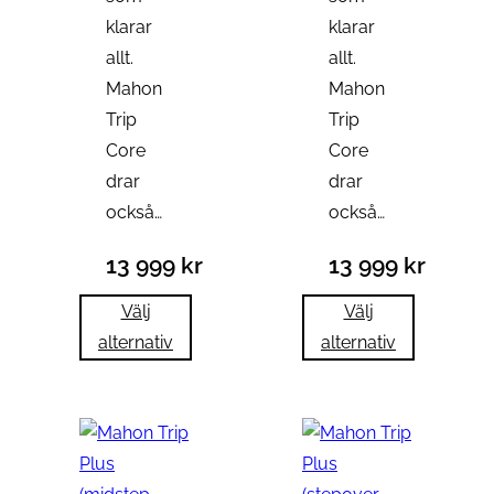
klarar
klarar
allt.
allt.
Mahon
Mahon
Trip
Trip
Core
Core
drar
drar
också…
också…
13 999
kr
13 999
kr
Välj
Välj
alternativ
alternativ