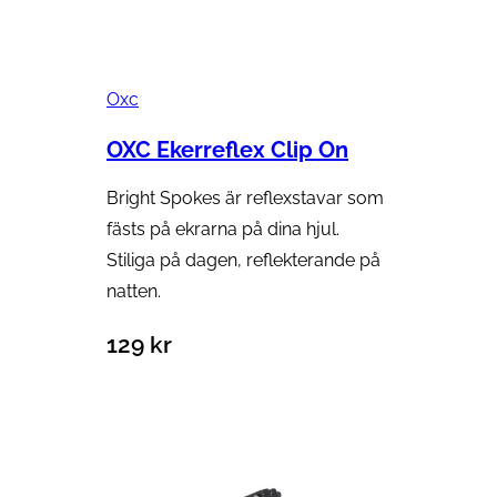
Oxc
OXC Ekerreflex Clip On
Bright Spokes är reflexstavar som
fästs på ekrarna på dina hjul.
Stiliga på dagen, reflekterande på
natten.
129
kr
Lägg till i varukorg