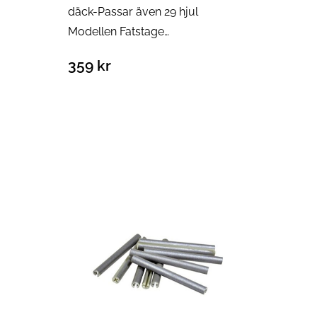
däck-Passar även 29 hjul
Modellen Fatstage…
359
kr
Lägg till i varukorg