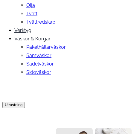
Olja
Tvätt
Tvättredskap
Verktyg
Väskor & Korgar
Pakethållarväskor
Ramväskor
Sadelväskor
Sidoväskor
Utrustning