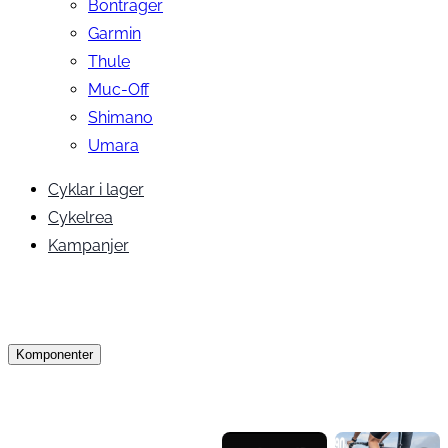
Bontrager
Garmin
Thule
Muc-Off
Shimano
Umara
Cyklar i lager
Cykelrea
Kampanjer
Komponenter