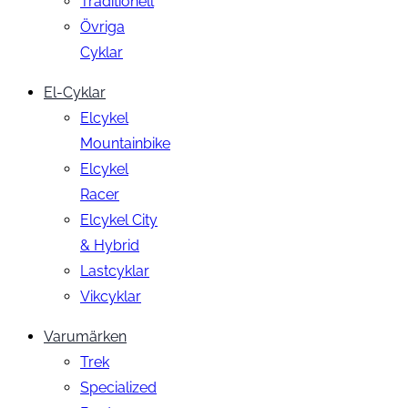
Traditionell
Övriga
Cyklar
El-Cyklar
Elcykel
Mountainbike
Elcykel
Racer
Elcykel City
& Hybrid
Lastcyklar
Vikcyklar
Varumärken
Trek
Specialized