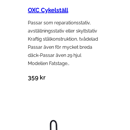
OXC Cykelställ
Passar som reparationsstativ,
avställningsstativ eller skyltstativ
Kraftig stålkonstruktion, tvådelad
Passar även för mycket breda
däck-Passar även 29 hjul
Modellen Fatstage…
359
kr
Lägg till i varukorg