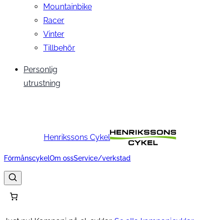
Mountainbike
Racer
Vinter
Tillbehör
Personlig
utrustning
Henrikssons Cykel
Förmånscykel
Om oss
Service/verkstad