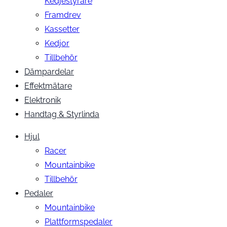
Kedjestyrare
Framdrev
Kassetter
Kedjor
Tillbehör
Dämpardelar
Effektmätare
Elektronik
Handtag & Styrlinda
Hjul
Racer
Mountainbike
Tillbehör
Pedaler
Mountainbike
Plattformspedaler