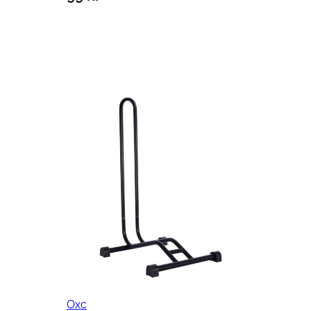
Lägg till i varukorg
Oxc