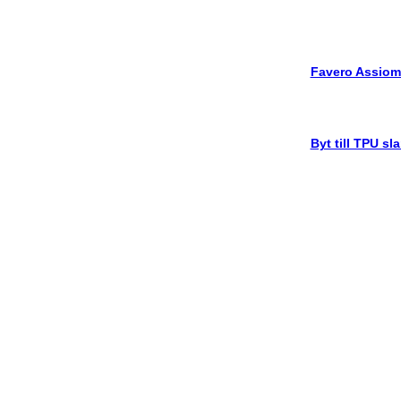
Favero Assiom
Byt till TPU sl