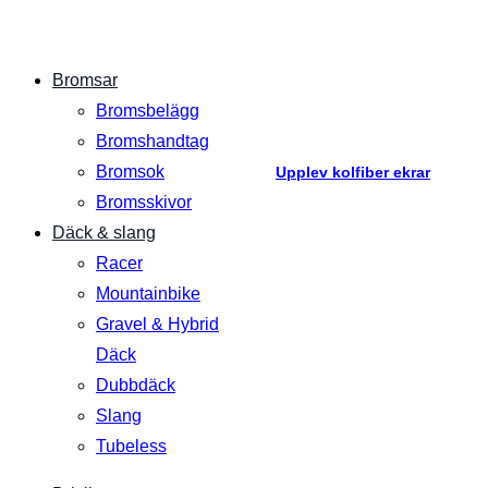
Bromsar
Bromsbelägg
Bromshandtag
Bromsok
Upplev kolfiber ekrar
Bromsskivor
Däck & slang
Racer
Mountainbike
Gravel & Hybrid
Däck
Dubbdäck
Slang
Tubeless