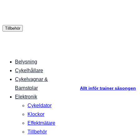
Tillbehör
Belysning
Cykelhållare
Cykelvagnar &
Barnstolar
Allt inför trainer säsongen
Elektronik
Cykeldator
Klockor
Effektmätare
Tillbehör